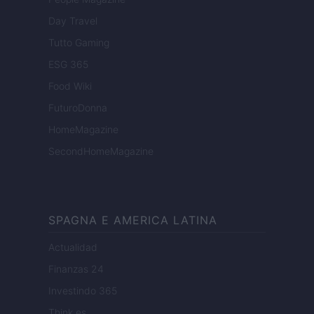
Day Travel
Tutto Gaming
ESG 365
Food Wiki
FuturoDonna
HomeMagazine
SecondHomeMagazine
SPAGNA E AMERICA LATINA
Actualidad
Finanzas 24
Investindo 365
Think.es