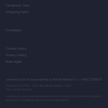
Fanatismo Tech
Shopping Nerd
MAGAZINE
Contattaci
LEGALE
Cookie Policy
Privacy Policy
Note legali
zonanerd.com è una proprietà di AdHub Media S.r.l. — REA 2729933
Copyright © 2026 · Edito da AdHub Media — Italia
Tutti i diritti riservati
I contenuti sono curati dalla redazione con il supporto di strumenti digitali e
realizzati in collaborazione con autori indipendenti.