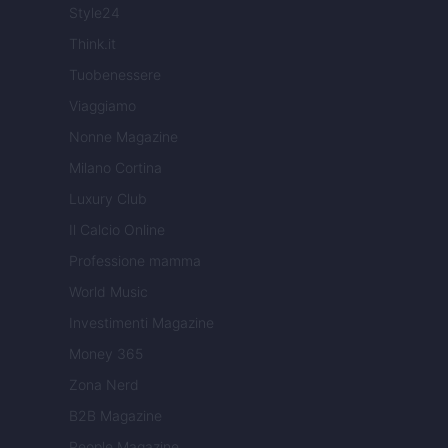
Style24
Think.it
Tuobenessere
Viaggiamo
Nonne Magazine
Milano Cortina
Luxury Club
Il Calcio Online
Professione mamma
World Music
Investimenti Magazine
Money 365
Zona Nerd
B2B Magazine
People Magazine