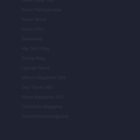
Newz Pennsylvania
Newz Illinois
Newz Ohio
Gameland
Hig Tech Mag
Scoop Mag
Lgbtqia News
Motors Magazine 365
Day Travel 365
Home Magazine 365
Cineverse Magazine
SecondHomeMagazine