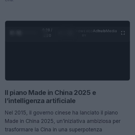
0:28 /
Ad
hub
Media
POWERED
1
/
4
1:20
BY
Il piano Made in China 2025 e
l’intelligenza artificiale
Nel 2015, il governo cinese ha lanciato il piano
Made in China 2025, un’iniziativa ambiziosa per
trasformare la Cina in una superpotenza