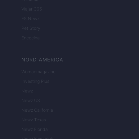
Viajar 365
ES Newz
Pet Story
Encocina
NORD AMERICA
Womanmagazine
Investing Plus
Newz
Newz US
Newz California
Newz Texas
Newz Florida
Newz New York