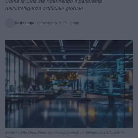
Come la Cina sta ridefinendo il panorama
dell'intelligenza artificiale globale
Redazione
·
6 Febbraio 2025
· 2 min
Scopri come DeepSeek sta rivoluzionando l'intelligenza artificiale in
Cina.