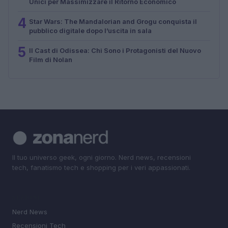
Unici per Massimizzare il Ritorno Economico
4
Star Wars: The Mandalorian and Grogu conquista il
pubblico digitale dopo l’uscita in sala
5
Il Cast di Odissea: Chi Sono i Protagonisti del Nuovo
Film di Nolan
Il tuo universo geek, ogni giorno. Nerd news, recensioni
tech, fanatismo tech e shopping per i veri appassionati.
SEZIONI
Nerd News
Recensioni Tech