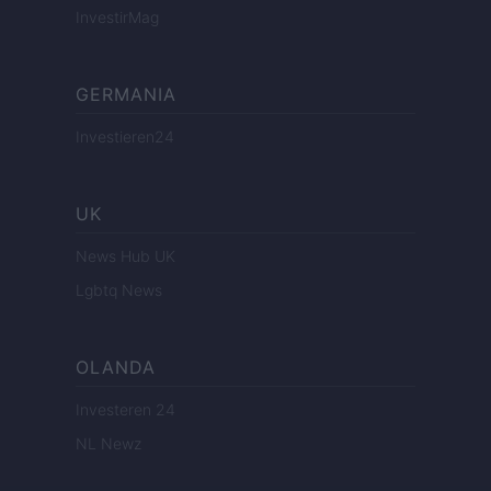
InvestirMag
GERMANIA
Investieren24
UK
News Hub UK
Lgbtq News
OLANDA
Investeren 24
NL Newz