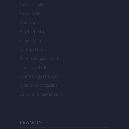
Newz Illinois
Newz Ohio
Gameland
Hig Tech Mag
Scoop Mag
Lgbtqia News
Motors Magazine 365
Day Travel 365
Home Magazine 365
Cineverse Magazine
SecondHomeMagazine
FRANCIA