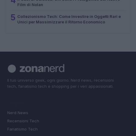
4
Film di Nolan
5
Collezionismo Tech: Come Investire in Oggetti Rari e
Unici per Massimizzare il Ritorno Economico
Il tuo universo geek, ogni giorno. Nerd news, recensioni
tech, fanatismo tech e shopping per i veri appassionati.
SEZIONI
Nerd News
Recensioni Tech
Fanatismo Tech