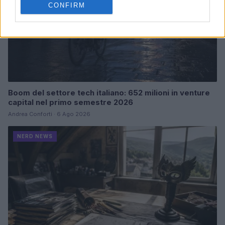
CONFIRM
Boom del settore tech italiano: 652 milioni in venture
capital nel primo semestre 2026
Andrea Conforti · 6 Ago 2026
NERD NEWS