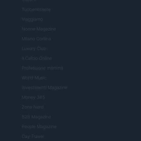
Tuobenessere
Viaggiamo
Nonne Magazine
Milano Cortina
Luxury Club
Il Calcio Online
Professione mamma
World Music
Investimenti Magazine
Money 365
Zona Nerd
B2B Magazine
People Magazine
Day Travel