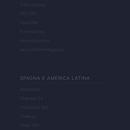
Tutto Gaming
ESG 365
Food Wiki
FuturoDonna
HomeMagazine
SecondHomeMagazine
SPAGNA E AMERICA LATINA
Actualidad
Finanzas 24
Investindo 365
Think.es
Viajar 365