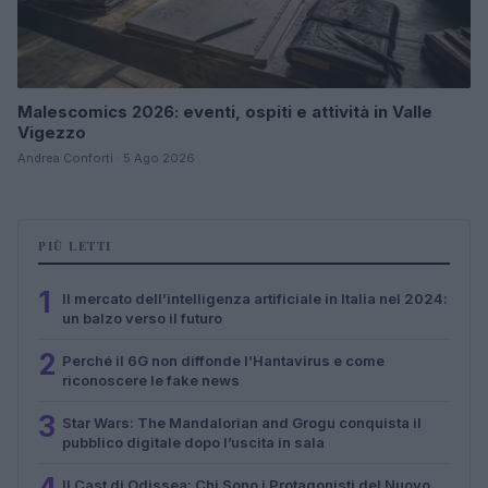
Malescomics 2026: eventi, ospiti e attività in Valle
Vigezzo
Andrea Conforti · 5 Ago 2026
PIÙ LETTI
1
Il mercato dell’intelligenza artificiale in Italia nel 2024:
un balzo verso il futuro
2
Perché il 6G non diffonde l’Hantavirus e come
riconoscere le fake news
3
Star Wars: The Mandalorian and Grogu conquista il
pubblico digitale dopo l’uscita in sala
Il Cast di Odissea: Chi Sono i Protagonisti del Nuovo