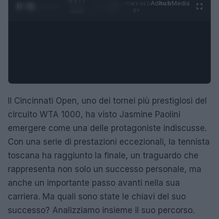
0:28 /
Ad
hub
Media
POWERED
1
/
4
1:23
BY
Il Cincinnati Open, uno dei tornei più prestigiosi del
circuito WTA 1000, ha visto Jasmine Paolini
emergere come una delle protagoniste indiscusse.
Con una serie di prestazioni eccezionali, la tennista
toscana ha raggiunto la finale, un traguardo che
rappresenta non solo un successo personale, ma
anche un importante passo avanti nella sua
carriera. Ma quali sono state le chiavi del suo
successo? Analizziamo insieme il suo percorso.