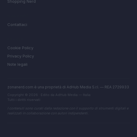
Shopping Nerd
MAGAZINE
Contattaci
LEGALE
Cookie Policy
Privacy Policy
Note legali
zonanerd.com è una proprietà di AdHub Media S.r.l. — REA 2729933
Copyright © 2026 · Edito da AdHub Media — Italia
Tutti i diritti riservati
I contenuti sono curati dalla redazione con il supporto di strumenti digitali e
realizzati in collaborazione con autori indipendenti.