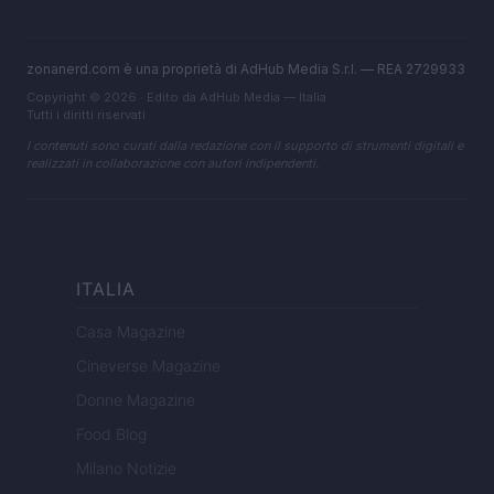
zonanerd.com è una proprietà di AdHub Media S.r.l. — REA 2729933
Copyright © 2026 · Edito da AdHub Media — Italia
Tutti i diritti riservati
I contenuti sono curati dalla redazione con il supporto di strumenti digitali e
realizzati in collaborazione con autori indipendenti.
ITALIA
Casa Magazine
Cineverse Magazine
Donne Magazine
Food Blog
Milano Notizie