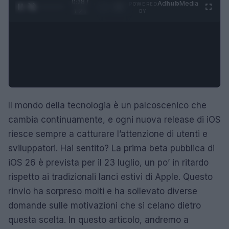
0:29 /
Ad
hub
Media
POWERED
1
/
4
1:21
BY
Il mondo della tecnologia è un palcoscenico che
cambia continuamente, e ogni nuova release di iOS
riesce sempre a catturare l’attenzione di utenti e
sviluppatori. Hai sentito? La prima beta pubblica di
iOS 26 è prevista per il 23 luglio, un po’ in ritardo
rispetto ai tradizionali lanci estivi di Apple. Questo
rinvio ha sorpreso molti e ha sollevato diverse
domande sulle motivazioni che si celano dietro
questa scelta. In questo articolo, andremo a