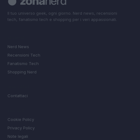
Il tuo universo geek, ogni giorno. Nerd news, recensioni
tech, fanatismo tech e shopping per i veri appassionati.
SEZIONI
Nerd News
Recensioni Tech
Fanatismo Tech
Shopping Nerd
MAGAZINE
Contattaci
LEGALE
Cookie Policy
Privacy Policy
Note legali