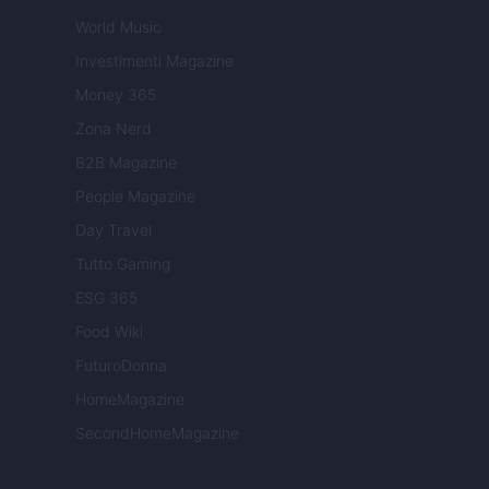
World Music
Investimenti Magazine
Money 365
Zona Nerd
B2B Magazine
People Magazine
Day Travel
Tutto Gaming
ESG 365
Food Wiki
FuturoDonna
HomeMagazine
SecondHomeMagazine