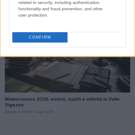
Andrea Conforti · 6 Ago 2026
related to security, including authentication
functionality and fraud prevention, and other
user protection.
NERD NEWS
CONFIRM
Malescomics 2026: eventi, ospiti e attività in Valle
Vigezzo
Andrea Conforti · 5 Ago 2026