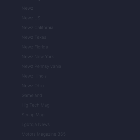
Newz
Newz US
Newz California
Newz Texas
Newz Florida
Newz New York
Newz Pennsylvania
Newz Illinois
Newz Ohio
Gameland
Hig Tech Mag
Scoop Mag
Lgbtqia News
Motors Magazine 365