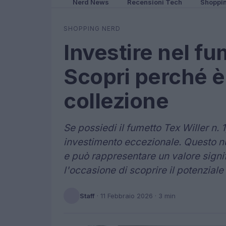
Nerd News
Recensioni Tech
Shoppi
SHOPPING NERD
Investire nel fu
Scopri perché è
collezione
Se possiedi il fumetto Tex Willer n. 1
investimento eccezionale. Questo nu
e può rappresentare un valore signi
l'occasione di scoprire il potenziale
Staff
·
11 Febbraio 2026
· 3 min