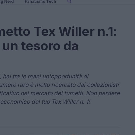
ng Nerd
Fanatismo Tech
metto Tex Willer n.1:
 un tesoro da
, hai tra le mani un'opportunità di
mero raro è molto ricercato dai collezionisti
ficativo nel mercato dei fumetti. Non perdere
 economico del tuo Tex Willer n. 1!