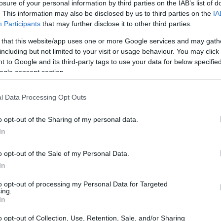
losure of your personal information by third parties on the IAB’s list of
. This information may also be disclosed by us to third parties on the
IA
Participants
that may further disclose it to other third parties.
 that this website/app uses one or more Google services and may gath
including but not limited to your visit or usage behaviour. You may click 
 to Google and its third-party tags to use your data for below specifi
ogle consent section.
l Data Processing Opt Outs
o opt-out of the Sharing of my personal data.
In
o opt-out of the Sale of my Personal Data.
In
to opt-out of processing my Personal Data for Targeted
ing.
In
il suo impatto culturale
o opt-out of Collection, Use, Retention, Sale, and/or Sharing