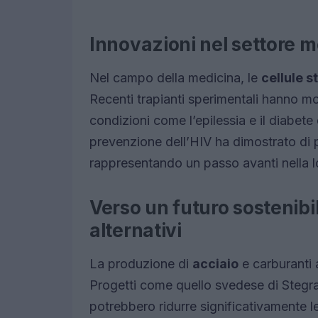
Innovazioni nel settore m
Nel campo della medicina, le
cellule s
Recenti trapianti sperimentali hanno mos
condizioni come l’epilessia e il diabete 
prevenzione dell’HIV ha dimostrato di 
rappresentando un passo avanti nella lo
Verso un futuro sostenibile
alternativi
La produzione di
acciaio
e carburanti a
Progetti come quello svedese di Stegra,
potrebbero ridurre significativamente le