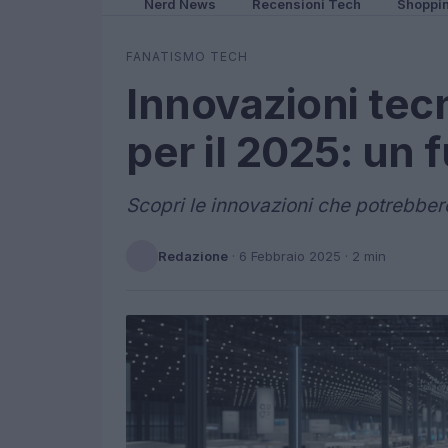
Nerd News
Recensioni Tech
Shoppi
FANATISMO TECH
Innovazioni tec
per il 2025: un
Scopri le innovazioni che potrebbero
Redazione
·
6 Febbraio 2025
· 2 min