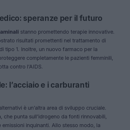
edico: speranze per il futuro
taminali
stanno promettendo terapie innovative.
trato risultati promettenti nel trattamento di
di tipo 1. Inoltre, un nuovo farmaco per la
proteggere completamente le pazienti femminili,
tta contro l’AIDS.
: l’acciaio e i carburanti
lternativi è un’altra area di sviluppo cruciale.
 che punta sull’idrogeno da fonti rinnovabili,
 emissioni inquinanti. Allo stesso modo, la