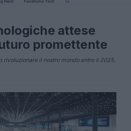
ng Nerd
Fanatismo Tech
nologiche attese
 futuro promettente
 rivoluzionare il nostro mondo entro il 2025.