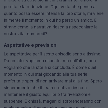
perdita e la redenzione. Ogni volta che penso a
quanto possa essere intensa la loro storia, mi viene
in mente il momento in cui ho perso un amico. È
strano come la narrativa riesca a rispecchiare la
nostra vita, non credi?
Aspettative e previsioni
Le aspettative per il sesto episodio sono altissime.
Da un lato, vogliamo risposte, ma dall’altro, non
vogliamo che la storia si concluda. È come quel
momento in cui stai giocando alla tua serie
preferita e speri di non arrivare mai alla fine. Spero
sinceramente che il team creativo riesca a
mantenere il giusto equilibrio tra rivelazioni e
suspense. E chissà, magari ci sorprenderanno con
qualche colpo di scena che nessuno di noi si