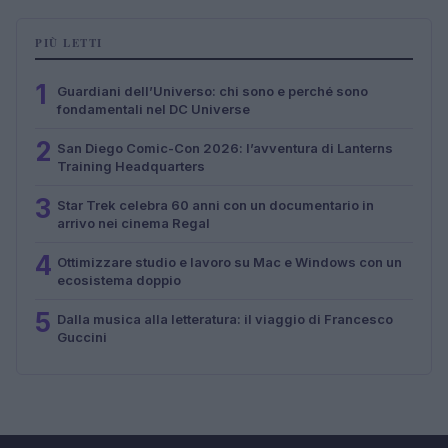
PIÙ LETTI
1
Guardiani dell’Universo: chi sono e perché sono
fondamentali nel DC Universe
2
San Diego Comic-Con 2026: l’avventura di Lanterns
Training Headquarters
3
Star Trek celebra 60 anni con un documentario in
arrivo nei cinema Regal
4
Ottimizzare studio e lavoro su Mac e Windows con un
ecosistema doppio
5
Dalla musica alla letteratura: il viaggio di Francesco
Guccini