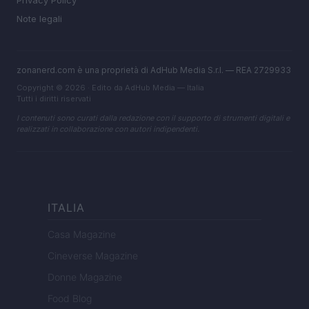
Privacy Policy
Note legali
zonanerd.com è una proprietà di AdHub Media S.r.l. — REA 2729933
Copyright © 2026 · Edito da AdHub Media — Italia
Tutti i diritti riservati
I contenuti sono curati dalla redazione con il supporto di strumenti digitali e
realizzati in collaborazione con autori indipendenti.
ITALIA
Casa Magazine
Cineverse Magazine
Donne Magazine
Food Blog