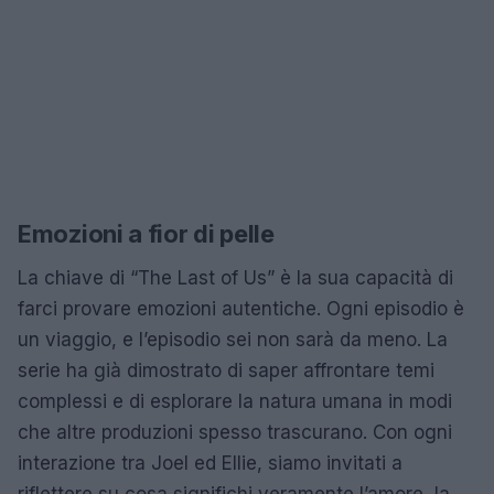
Emozioni a fior di pelle
La chiave di “The Last of Us” è la sua capacità di
farci provare emozioni autentiche. Ogni episodio è
un viaggio, e l’episodio sei non sarà da meno. La
serie ha già dimostrato di saper affrontare temi
complessi e di esplorare la natura umana in modi
che altre produzioni spesso trascurano. Con ogni
interazione tra Joel ed Ellie, siamo invitati a
riflettere su cosa significhi veramente l’amore, la