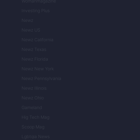
Womanmagazine
Investing Plus
Newz
Newz US
Newz California
Newz Texas
Newz Florida
Newz New York
Newz Pennsylvania
Newz Illinois
Newz Ohio
Gameland
Hig Tech Mag
Scoop Mag
Lgbtqia News