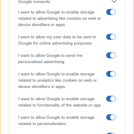
Google consents
I want to allow Google to enable storage
related to advertising like cookies on web or
device identifiers in apps.
Guardiani dell’Universo: chi sono e perché sono
fondamentali nel DC Universe
I want to allow my user data to be sent to
Ilaria Mauri · 8 Ago 2026
Google for online advertising purposes.
FANATISMO TECH
I want to allow Google to send me
personalized advertising.
I want to allow Google to enable storage
related to analytics like cookies on web or
device identifiers in apps.
I want to allow Google to enable storage
related to functionality of the website or app.
I want to allow Google to enable storage
related to personalization.