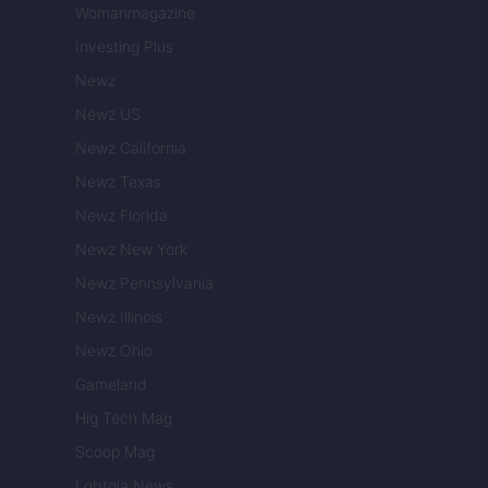
Womanmagazine
Investing Plus
Newz
Newz US
Newz California
Newz Texas
Newz Florida
Newz New York
Newz Pennsylvania
Newz Illinois
Newz Ohio
Gameland
Hig Tech Mag
Scoop Mag
Lgbtqia News