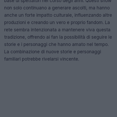
base di spettatori nel corso degli anni. Questi show
non solo continuano a generare ascolti, ma hanno
anche un forte impatto culturale, influenzando altre
produzioni e creando un vero e proprio fandom. La
rete sembra intenzionata a mantenere viva questa
tradizione, offrendo ai fan la possibilità di seguire le
storie e i personaggi che hanno amato nel tempo.
La combinazione di nuove storie e personaggi
familiari potrebbe rivelarsi vincente.