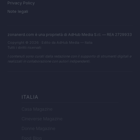
Privacy Policy
Note legali
zonanerd.com è una proprietà di AdHub Media S.r.l. — REA 2729933
Copyright © 2026 · Edito da AdHub Media — Italia
Tutti i diritti riservati
I contenuti sono curati dalla redazione con il supporto di strumenti digitali e
realizzati in collaborazione con autori indipendenti.
ITALIA
Casa Magazine
Cineverse Magazine
Donne Magazine
Food Blog