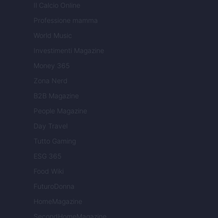
Il Calcio Online
Professione mamma
World Music
Investimenti Magazine
Money 365
Zona Nerd
B2B Magazine
People Magazine
Day Travel
Tutto Gaming
ESG 365
Food Wiki
FuturoDonna
HomeMagazine
SecondHomeMagazine