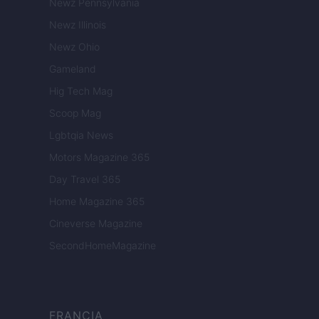
Newz Pennsylvania
Newz Illinois
Newz Ohio
Gameland
Hig Tech Mag
Scoop Mag
Lgbtqia News
Motors Magazine 365
Day Travel 365
Home Magazine 365
Cineverse Magazine
SecondHomeMagazine
FRANCIA