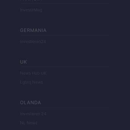
InvestirMag
GERMANIA
Investieren24
UK
News Hub UK
Lgbtq News
OLANDA
Investeren 24
NL Newz