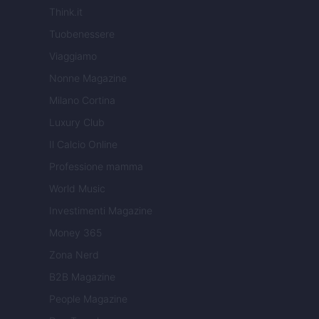
Think.it
Tuobenessere
Viaggiamo
Nonne Magazine
Milano Cortina
Luxury Club
Il Calcio Online
Professione mamma
World Music
Investimenti Magazine
Money 365
Zona Nerd
B2B Magazine
People Magazine