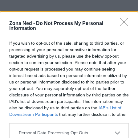
Zona Ned -
Do Not Process My Personal
Information
If you wish to opt-out of the sale, sharing to third parties, or
processing of your personal or sensitive information for
targeted advertising by us, please use the below opt-out
section to confirm your selection. Please note that after your
opt-out request is processed you may continue seeing
interest-based ads based on personal information utilized by
us or personal information disclosed to third parties prior to
your opt-out. You may separately opt-out of the further
disclosure of your personal information by third parties on the
AUTORE
IAB’s list of downstream participants. This information may
Staff
also be disclosed by us to third parties on the
IAB’s List of
Downstream Participants
that may further disclose it to other
third parties.
Please note that this website/app uses one or more Google
Personal Data Processing Opt Outs
services and may gather and store information including but