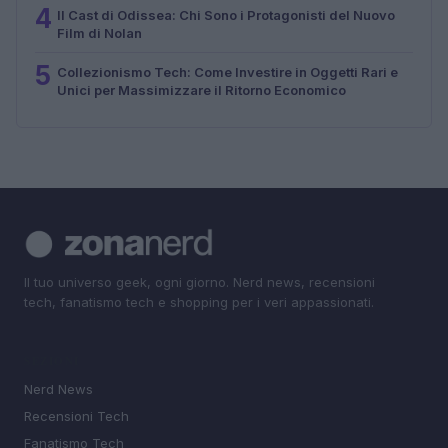
4
Il Cast di Odissea: Chi Sono i Protagonisti del Nuovo
Film di Nolan
5
Collezionismo Tech: Come Investire in Oggetti Rari e
Unici per Massimizzare il Ritorno Economico
Il tuo universo geek, ogni giorno. Nerd news, recensioni
tech, fanatismo tech e shopping per i veri appassionati.
SEZIONI
Nerd News
Recensioni Tech
Fanatismo Tech