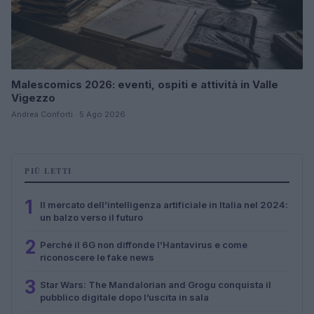
Malescomics 2026: eventi, ospiti e attività in Valle
Vigezzo
Andrea Conforti · 5 Ago 2026
PIÙ LETTI
1
Il mercato dell’intelligenza artificiale in Italia nel 2024:
un balzo verso il futuro
2
Perché il 6G non diffonde l’Hantavirus e come
riconoscere le fake news
3
Star Wars: The Mandalorian and Grogu conquista il
pubblico digitale dopo l’uscita in sala