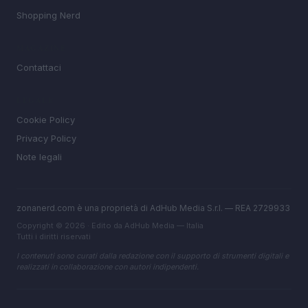
Shopping Nerd
MAGAZINE
Contattaci
LEGALE
Cookie Policy
Privacy Policy
Note legali
zonanerd.com è una proprietà di AdHub Media S.r.l. — REA 2729933
Copyright © 2026 · Edito da AdHub Media — Italia
Tutti i diritti riservati
I contenuti sono curati dalla redazione con il supporto di strumenti digitali e
realizzati in collaborazione con autori indipendenti.