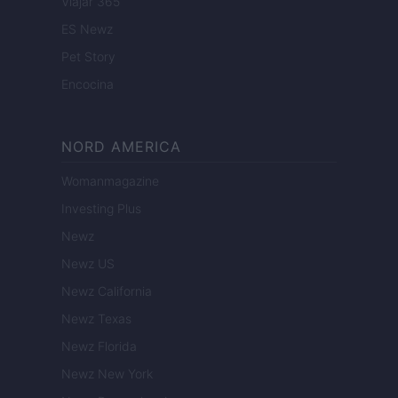
Viajar 365
ES Newz
Pet Story
Encocina
NORD AMERICA
Womanmagazine
Investing Plus
Newz
Newz US
Newz California
Newz Texas
Newz Florida
Newz New York