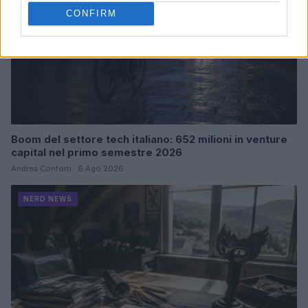
CONFIRM
Boom del settore tech italiano: 652 milioni in venture
capital nel primo semestre 2026
Andrea Conforti · 6 Ago 2026
NERD NEWS