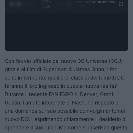
0:29 /
Ad
hub
Media
POWERED
1
/
4
1:20
BY
Con l’avvio ufficiale del nuovo DC Universe (DCU)
grazie al film di Superman di James Gunn, i fan
sono in fermento: quali eroi classici dei fumetti DC
faranno il loro ingresso in questa nuova realtà?
Durante il recente FAN EXPO di Denver, Grant
Gustin, l’amato interprete di Flash, ha risposto a
una domanda sul suo possibile coinvolgimento nel
nuovo DCU, esprimendo chiaramente il desiderio di
riprendere il suo ruolo. Ma come si inserisce questa