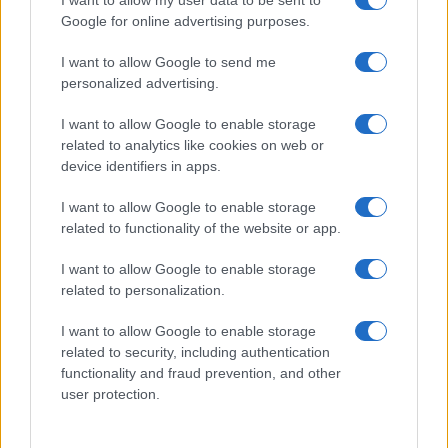
NERD NEWS
Google for online advertising purposes.
I want to allow Google to send me
personalized advertising.
I want to allow Google to enable storage
related to analytics like cookies on web or
device identifiers in apps.
I want to allow Google to enable storage
related to functionality of the website or app.
I want to allow Google to enable storage
Pieve Comics 2026: tutto ciò che devi sapere
related to personalization.
sull’evento nerd di Perugia
Andrea Conforti · 6 Ago 2026
I want to allow Google to enable storage
related to security, including authentication
functionality and fraud prevention, and other
NERD NEWS
user protection.