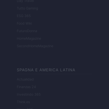
Day Travel
Tutto Gaming
ESG 365
Food Wiki
FuturoDonna
HomeMagazine
SecondHomeMagazine
SPAGNA E AMERICA LATINA
Actualidad
Finanzas 24
Investindo 365
Think.es