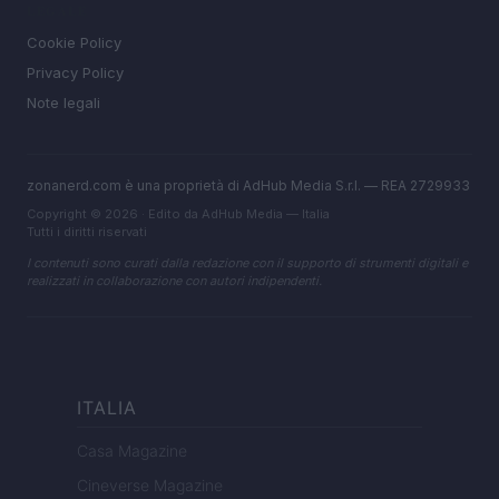
LEGALE
Cookie Policy
Privacy Policy
Note legali
zonanerd.com è una proprietà di AdHub Media S.r.l. — REA 2729933
Copyright © 2026 · Edito da AdHub Media — Italia
Tutti i diritti riservati
I contenuti sono curati dalla redazione con il supporto di strumenti digitali e
realizzati in collaborazione con autori indipendenti.
ITALIA
Casa Magazine
Cineverse Magazine