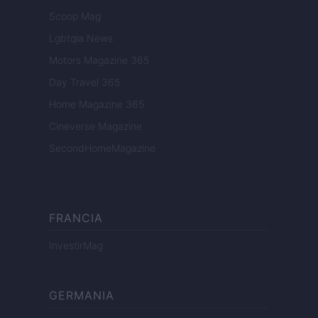
Scoop Mag
Lgbtqia News
Motors Magazine 365
Day Travel 365
Home Magazine 365
Cineverse Magazine
SecondHomeMagazine
FRANCIA
InvestirMag
GERMANIA