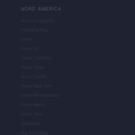
NORD AMERICA
Womanmagazine
Investing Plus
Newz
Newz US
Newz California
Newz Texas
Newz Florida
Newz New York
Newz Pennsylvania
Newz Illinois
Newz Ohio
Gameland
Hig Tech Mag