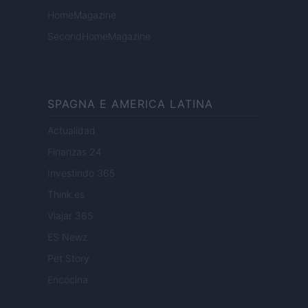
HomeMagazine
SecondHomeMagazine
SPAGNA E AMERICA LATINA
Actualidad
Finanzas 24
Investindo 365
Think.es
Viajar 365
ES Newz
Pet Story
Encocina