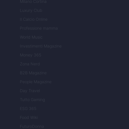
Milano Cortina
Luxury Club
Il Calcio Online
Professione mamma
World Music
Investimenti Magazine
Money 365
Zona Nerd
B2B Magazine
People Magazine
Day Travel
Tutto Gaming
ESG 365
Food Wiki
FuturoDonna