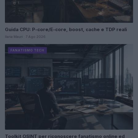
Guida CPU: P-core/E-core, boost, cache e TDP reali
Ilaria Mauri · 7 Ago 2026
FANATISMO TECH
Toolkit OSINT per riconoscere fanatismo online ed