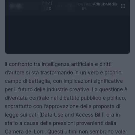
0:28 /
Ad
hub
Media
POWERED
1
/
4
1:20
BY
Il confronto tra intelligenza artificiale e diritti
d’autore si sta trasformando in un vero e proprio
campo di battaglia, con implicazioni significative
per il futuro delle industrie creative. La questione è
diventata centrale nel dibattito pubblico e politico,
soprattutto con l’approvazione della proposta di
legge sui dati (Data Use and Access Bill), ora in
stallo a causa delle pressioni provenienti dalla
Camera dei Lord. Questi ultimi non sembrano voler