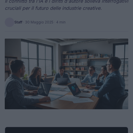
Il conflitto tra l'IA e i diritti d'autore solleva interrogativi
cruciali per il futuro delle industrie creative.
Staff
·
30 Maggio 2025
· 4 min