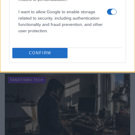
I want to allow Google to enable storage
related to security, including authentication
functionality and fraud prevention, and other
user protection.
CONFIRM
Dalla musica alla letteratura: il viaggio di Francesco
Guccini
Andrea Conforti · 7 Ago 2026
FANATISMO TECH