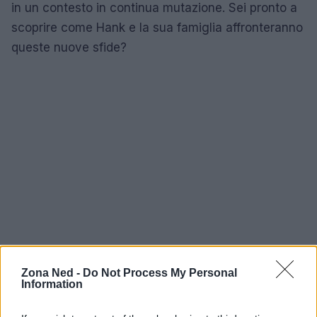
in un contesto in continua mutazione. Sei pronto a
scoprire come Hank e la sua famiglia affronteranno
queste nuove sfide?
Zona Ned -
Do Not Process My Personal
Information