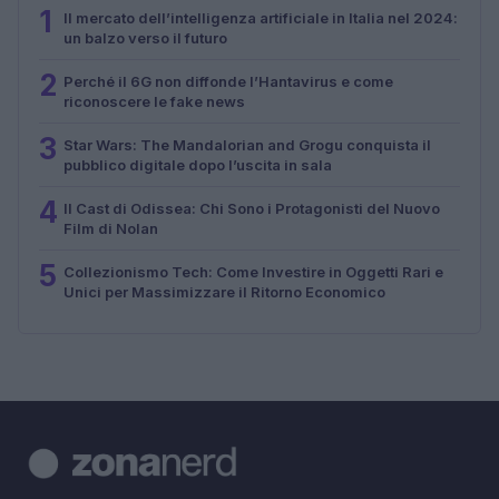
1
Il mercato dell’intelligenza artificiale in Italia nel 2024:
un balzo verso il futuro
2
Perché il 6G non diffonde l’Hantavirus e come
riconoscere le fake news
3
Star Wars: The Mandalorian and Grogu conquista il
pubblico digitale dopo l’uscita in sala
4
Il Cast di Odissea: Chi Sono i Protagonisti del Nuovo
Film di Nolan
5
Collezionismo Tech: Come Investire in Oggetti Rari e
Unici per Massimizzare il Ritorno Economico