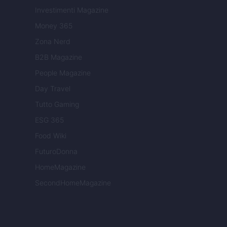
Investimenti Magazine
Money 365
Zona Nerd
B2B Magazine
People Magazine
Day Travel
Tutto Gaming
ESG 365
Food Wiki
FuturoDonna
HomeMagazine
SecondHomeMagazine