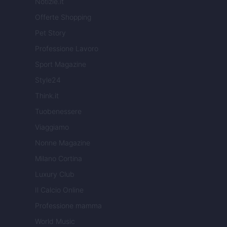
Notizie.it
Offerte Shopping
Pet Story
Professione Lavoro
Sport Magazine
Style24
Think.it
Tuobenessere
Viaggiamo
Nonne Magazine
Milano Cortina
Luxury Club
Il Calcio Online
Professione mamma
World Music