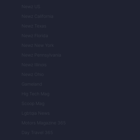
Newz US
Newz California
Newz Texas
Newz Florida
Newz New York
Newz Pennsylvania
Newz Illinois
Newz Ohio
Gameland
Hig Tech Mag
Scoop Mag
Lgbtqia News
Motors Magazine 365
Day Travel 365