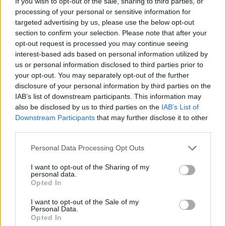
If you wish to opt-out of the sale, sharing to third parties, or
processing of your personal or sensitive information for
AUTORE
targeted advertising by us, please use the below opt-out
Staff
section to confirm your selection. Please note that after your
opt-out request is processed you may continue seeing
interest-based ads based on personal information utilized by
us or personal information disclosed to third parties prior to
your opt-out. You may separately opt-out of the further
disclosure of your personal information by third parties on the
IAB’s list of downstream participants. This information may
also be disclosed by us to third parties on the
IAB’s List of
Downstream Participants
that may further disclose it to other
third parties.
Please note that this website/app uses one or more Google
Personal Data Processing Opt Outs
services and may gather and store information including but
not limited to your visit or usage behaviour. You may click to
I want to opt-out of the Sharing of my
personal data.
grant or deny consent to Google and its third-party tags to
Opted In
use your data for below specified purposes in below Google
consent section.
I want to opt-out of the Sale of my
Personal Data.
Opted In