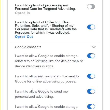
I want to opt-out of processing my
Personal Data for Targeted Advertising.
Opted In
I want to opt-out of Collection, Use,
Retention, Sale, and/or Sharing of my
Personal Data that Is Unrelated with the
Continua a leggere
Purposes for which it was collected.
Opted Out
NERD NEWS
Google consents
I want to allow Google to enable storage
related to advertising like cookies on web or
device identifiers in apps.
I want to allow my user data to be sent to
Google for online advertising purposes.
I want to allow Google to send me
personalized advertising.
I want to allow Google to enable storage