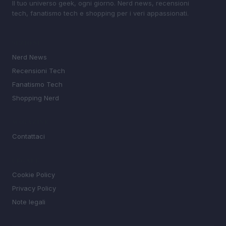
Il tuo universo geek, ogni giorno. Nerd news, recensioni
tech, fanatismo tech e shopping per i veri appassionati.
SEZIONI
Nerd News
Recensioni Tech
Fanatismo Tech
Shopping Nerd
MAGAZINE
Contattaci
LEGALE
Cookie Policy
Privacy Policy
Note legali