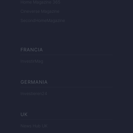
Home Magazine 365
Cineverse Magazine
SecondHomeMagazine
FRANCIA
InvestirMag
GERMANIA
Investieren24
UK
News Hub UK