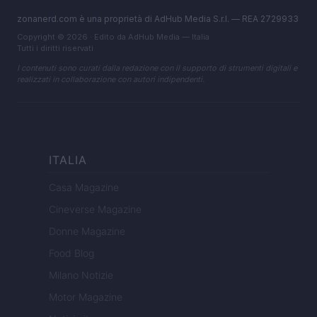
zonanerd.com è una proprietà di AdHub Media S.r.l. — REA 2729933
Copyright © 2026 · Edito da AdHub Media — Italia
Tutti i diritti riservati
I contenuti sono curati dalla redazione con il supporto di strumenti digitali e
realizzati in collaborazione con autori indipendenti.
ITALIA
Casa Magazine
Cineverse Magazine
Donne Magazine
Food Blog
Milano Notizie
Motor Magazine