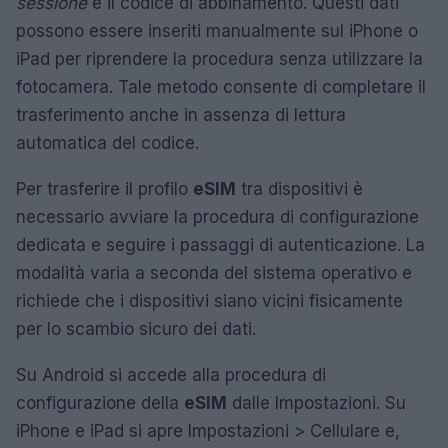
sessione
e il codice di abbinamento. Questi dati
possono essere inseriti manualmente sul iPhone o
iPad per riprendere la procedura senza utilizzare la
fotocamera. Tale metodo consente di completare il
trasferimento anche in assenza di lettura
automatica del codice.
Per trasferire il profilo
eSIM
tra dispositivi è
necessario avviare la procedura di configurazione
dedicata e seguire i passaggi di autenticazione. La
modalità varia a seconda del sistema operativo e
richiede che i dispositivi siano vicini fisicamente
per lo scambio sicuro dei dati.
Su Android si accede alla procedura di
configurazione della
eSIM
dalle Impostazioni. Su
iPhone e iPad si apre Impostazioni > Cellulare e,