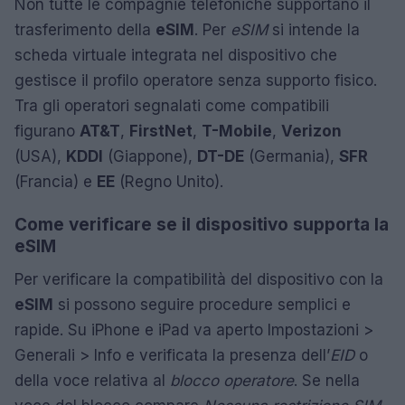
Non tutte le compagnie telefoniche supportano il
trasferimento della
eSIM
. Per
eSIM
si intende la
scheda virtuale integrata nel dispositivo che
gestisce il profilo operatore senza supporto fisico.
Tra gli operatori segnalati come compatibili
figurano
AT&T
,
FirstNet
,
T-Mobile
,
Verizon
(USA),
KDDI
(Giappone),
DT-DE
(Germania),
SFR
(Francia) e
EE
(Regno Unito).
Come verificare se il dispositivo supporta la
eSIM
Per verificare la compatibilità del dispositivo con la
eSIM
si possono seguire procedure semplici e
rapide. Su iPhone e iPad va aperto Impostazioni >
Generali > Info e verificata la presenza dell’
EID
o
della voce relativa al
blocco operatore
. Se nella