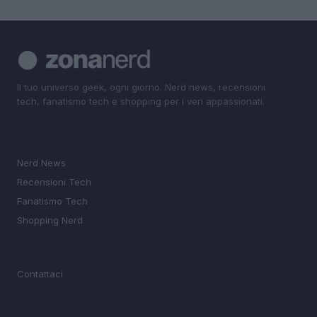
Il tuo universo geek, ogni giorno. Nerd news, recensioni
tech, fanatismo tech e shopping per i veri appassionati.
SEZIONI
Nerd News
Recensioni Tech
Fanatismo Tech
Shopping Nerd
MAGAZINE
Contattaci
LEGALE