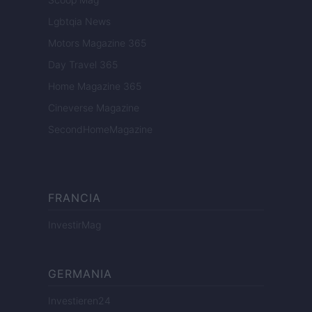
Lgbtqia News
Motors Magazine 365
Day Travel 365
Home Magazine 365
Cineverse Magazine
SecondHomeMagazine
FRANCIA
InvestirMag
GERMANIA
Investieren24