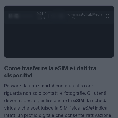
0:29 /
Ad
hub
Media
POWERED
1
/
4
1:20
BY
Come trasferire la eSIM e i dati tra
dispositivi
Passare da uno smartphone a un altro oggi
riguarda non solo contatti e fotografie. Gli utenti
devono spesso gestire anche la
eSIM
, la scheda
virtuale che sostituisce la SIM fisica.
eSIM
indica
infatti un profilo digitale che consente l’attivazione