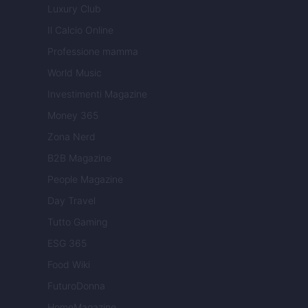
Luxury Club
Il Calcio Online
Professione mamma
World Music
Investimenti Magazine
Money 365
Zona Nerd
B2B Magazine
People Magazine
Day Travel
Tutto Gaming
ESG 365
Food Wiki
FuturoDonna
HomeMagazine