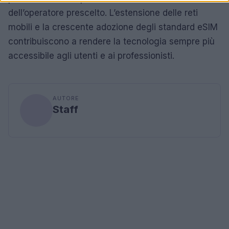
dell’operatore prescelto. L’estensione delle reti
mobili e la crescente adozione degli standard eSIM
contribuiscono a rendere la tecnologia sempre più
accessibile agli utenti e ai professionisti.
AUTORE
Staff