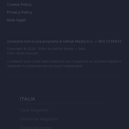
Cookie Policy
Privacy Policy
Note legali
zonanerd.com è una proprietà di AdHub Media S.r.l. — REA 2729933
Copyright © 2026 · Edito da AdHub Media — Italia
Tutti i diritti riservati
I contenuti sono curati dalla redazione con il supporto di strumenti digitali e
realizzati in collaborazione con autori indipendenti.
ITALIA
Casa Magazine
Cineverse Magazine
Donne Magazine