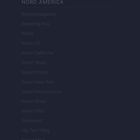
NORD AMERICA
Womanmagazine
Investing Plus
Newz
Newz US
Newz California
Newz Texas
Newz Florida
Newz New York
Newz Pennsylvania
Newz Illinois
Newz Ohio
Gameland
Hig Tech Mag
Scoop Mag