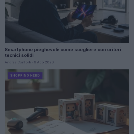
Smartphone pieghevoli: come scegliere con criteri
tecnici solidi
Andrea Conforti · 6 Ago 2026
SHOPPING NERD