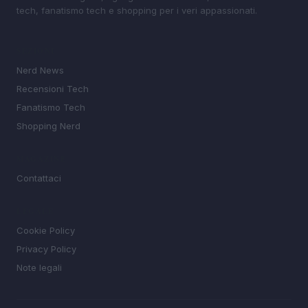
tech, fanatismo tech e shopping per i veri appassionati.
SEZIONI
Nerd News
Recensioni Tech
Fanatismo Tech
Shopping Nerd
MAGAZINE
Contattaci
LEGALE
Cookie Policy
Privacy Policy
Note legali