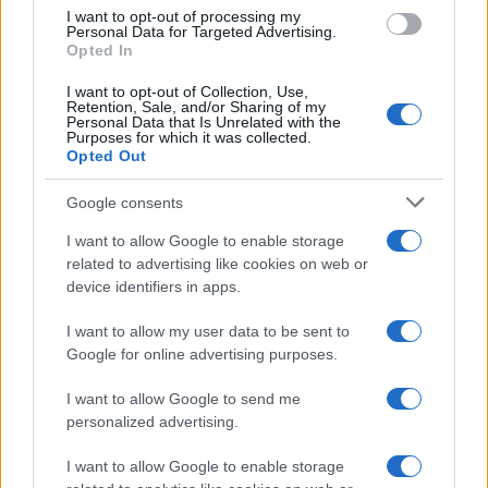
I want to opt-out of processing my
Personal Data for Targeted Advertising.
Opted In
Progettare un pop-up store nerd tra logistica, UX e
merchandising modulare
I want to opt-out of Collection, Use,
Retention, Sale, and/or Sharing of my
Andrea Conforti · 9 Ago 2026
Personal Data that Is Unrelated with the
Purposes for which it was collected.
Opted Out
SHOPPING NERD
Google consents
I want to allow Google to enable storage
related to advertising like cookies on web or
device identifiers in apps.
I want to allow my user data to be sent to
Google for online advertising purposes.
I want to allow Google to send me
personalized advertising.
I want to allow Google to enable storage
Come evitare gadget nerd falsi: filiere, segnali, tutele