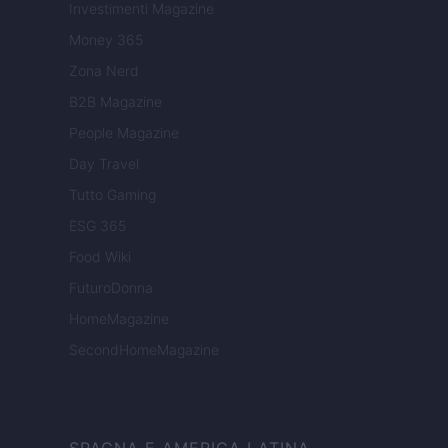
Investimenti Magazine
Money 365
Zona Nerd
B2B Magazine
People Magazine
Day Travel
Tutto Gaming
ESG 365
Food Wiki
FuturoDonna
HomeMagazine
SecondHomeMagazine