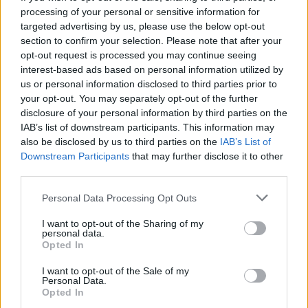
processing of your personal or sensitive information for
targeted advertising by us, please use the below opt-out
section to confirm your selection. Please note that after your
opt-out request is processed you may continue seeing
interest-based ads based on personal information utilized by
us or personal information disclosed to third parties prior to
your opt-out. You may separately opt-out of the further
disclosure of your personal information by third parties on the
Continua a leggere
IAB’s list of downstream participants. This information may
also be disclosed by us to third parties on the
IAB’s List of
Downstream Participants
that may further disclose it to other
SHOPPING NERD
third parties.
Please note that this website/app uses one or more Google
Personal Data Processing Opt Outs
services and may gather and store information including but
not limited to your visit or usage behaviour. You may click to
I want to opt-out of the Sharing of my
personal data.
grant or deny consent to Google and its third-party tags to
Opted In
use your data for below specified purposes in below Google
consent section.
I want to opt-out of the Sale of my
Personal Data.
Opted In