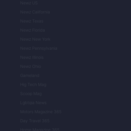
Newz US
Newz California
Newz Texas
Newz Florida
Newz New York
Newz Pennsylvania
Newz Illinois
Newz Ohio
Gameland
Hig Tech Mag
Scoop Mag
Lgbtqia News
Motors Magazine 365
Day Travel 365
Home Magazine 365