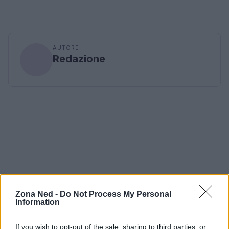
AUTORE
Redazione
Zona Ned -
Do Not Process My Personal
Information
If you wish to opt-out of the sale, sharing to third parties, or