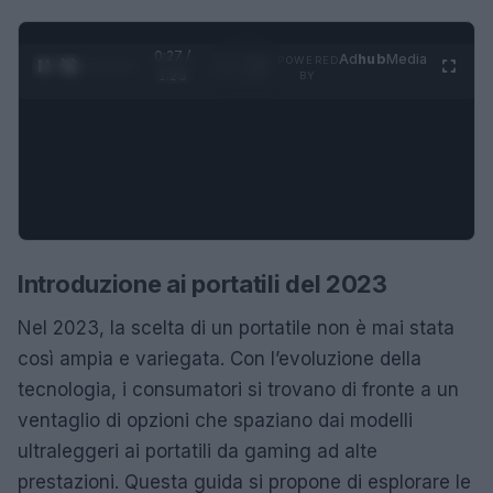
0:28 /
Ad
hub
Media
POWERED
1
/
4
1:23
BY
Introduzione ai portatili del 2023
Nel 2023, la scelta di un portatile non è mai stata
così ampia e variegata. Con l’evoluzione della
tecnologia, i consumatori si trovano di fronte a un
ventaglio di opzioni che spaziano dai modelli
ultraleggeri ai portatili da gaming ad alte
prestazioni. Questa guida si propone di esplorare le