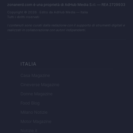
zonanerd.com è una proprietà di AdHub Media S.r.l. — REA 2729933
Copyright © 2026 · Edito da AdHub Media — Italia
Tutti i diritti riservati
I contenuti sono curati dalla redazione con il supporto di strumenti digitali e
realizzati in collaborazione con autori indipendenti.
ITALIA
Casa Magazine
Cineverse Magazine
Donne Magazine
Food Blog
Milano Notizie
Motor Magazine
Notizie.it