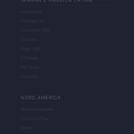
SPAGNA E AMERICA LATINA
Actualidad
Finanzas 24
Investindo 365
Think.es
Viajar 365
ES Newz
Pet Story
Encocina
NORD AMERICA
Womanmagazine
Investing Plus
Newz