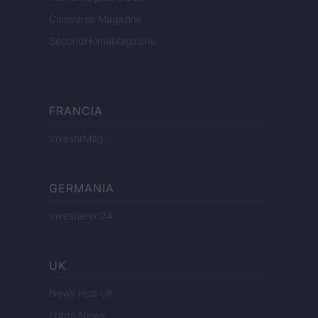
Cineverse Magazine
SecondHomeMagazine
FRANCIA
InvestirMag
GERMANIA
Investieren24
UK
News Hub UK
Lgbtq News