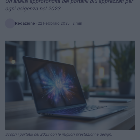
Un'analisi approfondita dei portatili più apprezzati per
ogni esigenza nel 2023
Redazione
·
22 Febbraio 2025
· 2 min
Scopri i portatili del 2023 con le migliori prestazioni e design.