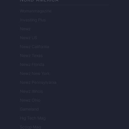
Womanmagazine
Investing Plus
Newz
Newz US
Newz California
Newz Texas
Newz Florida
Newz New York
Newz Pennsylvania
Newz Illinois
Newz Ohio
Gameland
Hig Tech Mag
Scoop Mag