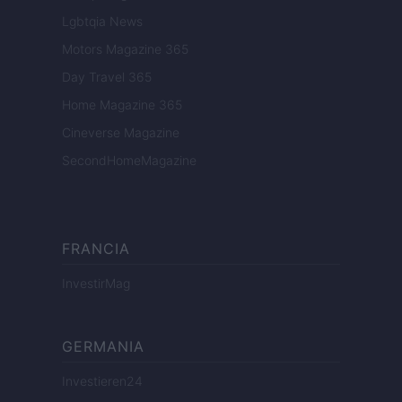
Lgbtqia News
Motors Magazine 365
Day Travel 365
Home Magazine 365
Cineverse Magazine
SecondHomeMagazine
FRANCIA
InvestirMag
GERMANIA
Investieren24