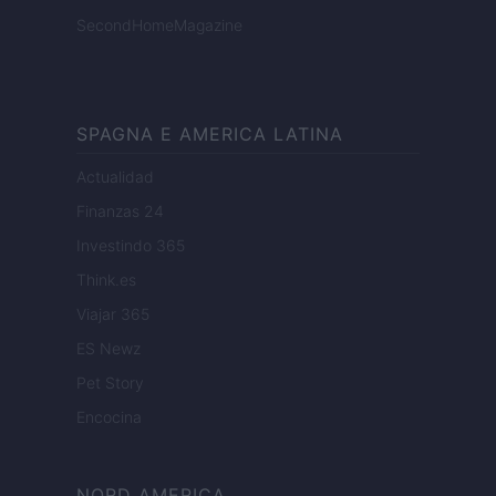
SecondHomeMagazine
SPAGNA E AMERICA LATINA
Actualidad
Finanzas 24
Investindo 365
Think.es
Viajar 365
ES Newz
Pet Story
Encocina
NORD AMERICA