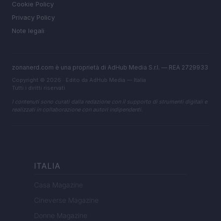
Cookie Policy
Privacy Policy
Note legali
zonanerd.com è una proprietà di AdHub Media S.r.l. — REA 2729933
Copyright © 2026 · Edito da AdHub Media — Italia
Tutti i diritti riservati
I contenuti sono curati dalla redazione con il supporto di strumenti digitali e
realizzati in collaborazione con autori indipendenti.
ITALIA
Casa Magazine
Cineverse Magazine
Donne Magazine