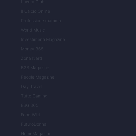
Luxury Club
Il Calcio Online
Professione mamma
World Music
Investimenti Magazine
Money 365
Zona Nerd
B2B Magazine
People Magazine
Day Travel
Tutto Gaming
ESG 365
Food Wiki
FuturoDonna
HomeMagazine