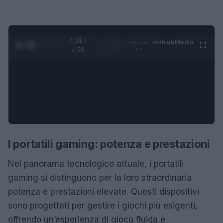
0:28 /
Ad
hub
Media
POWERED
1
/
4
1:50
BY
I portatili gaming: potenza e prestazioni
Nel panorama tecnologico attuale, i portatili
gaming si distinguono per la loro straordinaria
potenza e prestazioni elevate. Questi dispositivi
sono progettati per gestire i giochi più esigenti,
offrendo un’esperienza di gioco fluida e