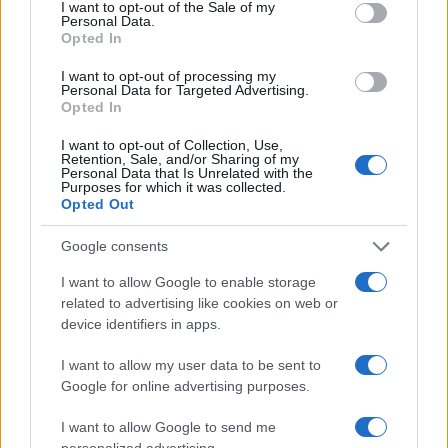
consent section.
I want to opt-out of the Sale of my
Personal Data.
San Diego Comic-Con 2026: l’avventura di Lanterns
Opted In
Training Headquarters
I want to opt-out of processing my
Ilaria Mauri · 8 Ago 2026
Personal Data for Targeted Advertising.
Opted In
FANATISMO TECH
I want to opt-out of Collection, Use,
Retention, Sale, and/or Sharing of my
Personal Data that Is Unrelated with the
Purposes for which it was collected.
Opted Out
Google consents
I want to allow Google to enable storage
related to advertising like cookies on web or
device identifiers in apps.
I want to allow my user data to be sent to
Google for online advertising purposes.
Star Trek celebra 60 anni con un documentario in
arrivo nei cinema Regal
I want to allow Google to send me
Ilaria Mauri · 8 Ago 2026
personalized advertising.