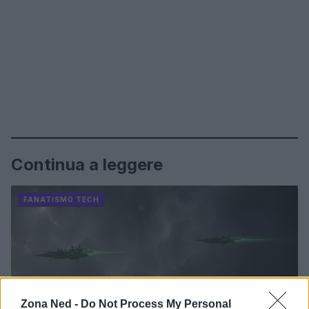
Continua a leggere
FANATISMO TECH
Zona Ned -
Do Not Process My Personal