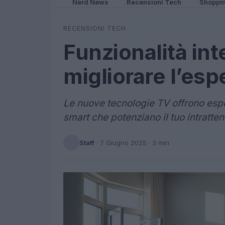
Nerd News
Recensioni Tech
Shoppi
RECENSIONI TECH
Funzionalità int
migliorare l’es
Le nuove tecnologie TV offrono esper
smart che potenziano il tuo intratte
Staff
·
7 Giugno 2025
· 3 min