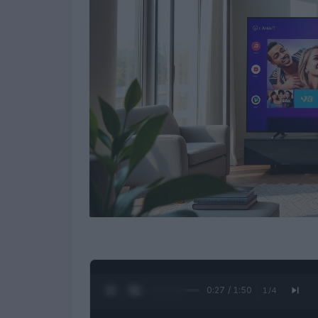
0:28 / 1:50
1
/
4