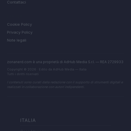
Contattaci
LEGALE
Cookie Policy
Privacy Policy
Note legali
zonanerd.com è una proprietà di AdHub Media S.r.l. — REA 2729933
Copyright © 2026 · Edito da AdHub Media — Italia
Tutti i diritti riservati
I contenuti sono curati dalla redazione con il supporto di strumenti digitali e
realizzati in collaborazione con autori indipendenti.
ITALIA