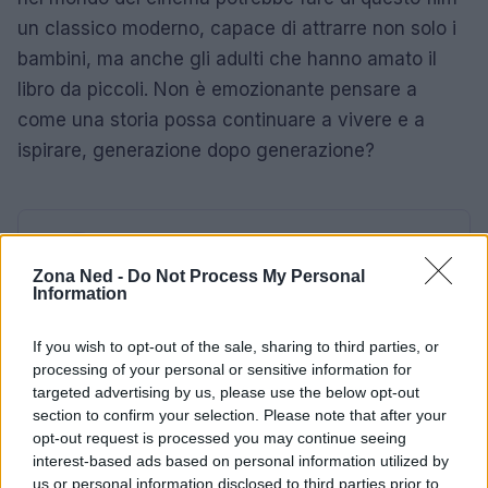
un classico moderno, capace di attrarre non solo i
bambini, ma anche gli adulti che hanno amato il
libro da piccoli. Non è emozionante pensare a
come una storia possa continuare a vivere e a
ispirare, generazione dopo generazione?
AUTORE
Staff
Zona Ned -
Do Not Process My Personal
Information
If you wish to opt-out of the sale, sharing to third parties, or
processing of your personal or sensitive information for
targeted advertising by us, please use the below opt-out
section to confirm your selection. Please note that after your
opt-out request is processed you may continue seeing
interest-based ads based on personal information utilized by
us or personal information disclosed to third parties prior to