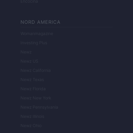
Encocina
NORD AMERICA
Womanmagazine
Investing Plus
Newz
Newz US
Newz California
Newz Texas
Newz Florida
Newz New York
Newz Pennsylvania
Newz Illinois
Newz Ohio