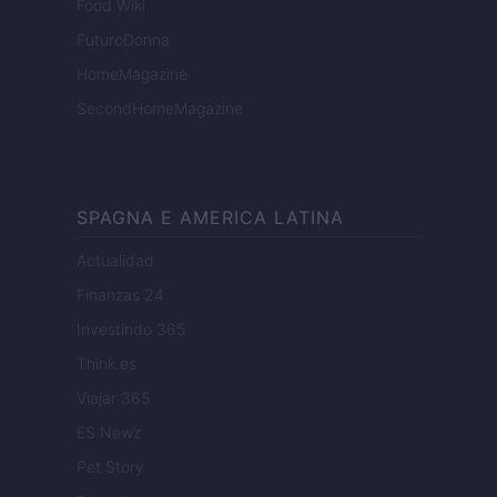
Food Wiki
FuturoDonna
HomeMagazine
SecondHomeMagazine
SPAGNA E AMERICA LATINA
Actualidad
Finanzas 24
Investindo 365
Think.es
Viajar 365
ES Newz
Pet Story