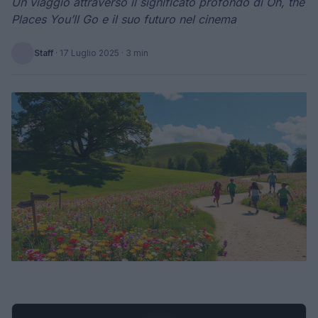
Un viaggio attraverso il significato profondo di Oh, the
Places You’ll Go e il suo futuro nel cinema
Staff
·
17 Luglio 2025
· 3 min