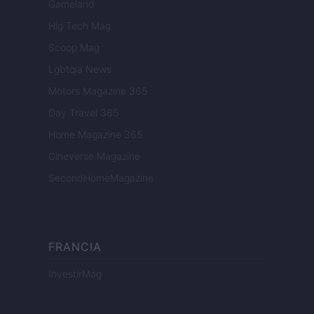
Gameland
Hig Tech Mag
Scoop Mag
Lgbtqia News
Motors Magazine 365
Day Travel 365
Home Magazine 365
Cineverse Magazine
SecondHomeMagazine
FRANCIA
InvestirMag