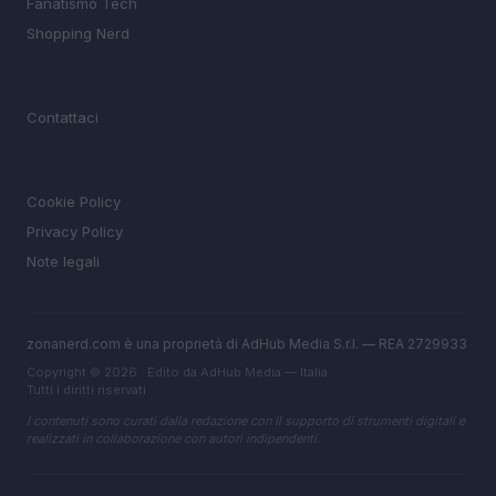
Fanatismo Tech
Shopping Nerd
MAGAZINE
Contattaci
LEGALE
Cookie Policy
Privacy Policy
Note legali
zonanerd.com è una proprietà di AdHub Media S.r.l. — REA 2729933
Copyright © 2026 · Edito da AdHub Media — Italia
Tutti i diritti riservati
I contenuti sono curati dalla redazione con il supporto di strumenti digitali e
realizzati in collaborazione con autori indipendenti.