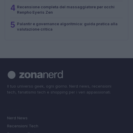
4
Recensione completa del massaggiatore per occhi
Renpho Eyeris Zen
5
Palantir e governance algoritmica: guida pratica alla
valutazione critica
Il tuo universo geek, ogni giorno. Nerd news, recensioni
tech, fanatismo tech e shopping per i veri appassionati.
SEZIONI
Nerd News
Recensioni Tech