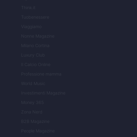
Think.it
Tuobenessere
Viaggiamo
Nonne Magazine
Milano Cortina
Luxury Club
Il Calcio Online
Professione mamma
World Music
Investimenti Magazine
Money 365
Zona Nerd
B2B Magazine
People Magazine