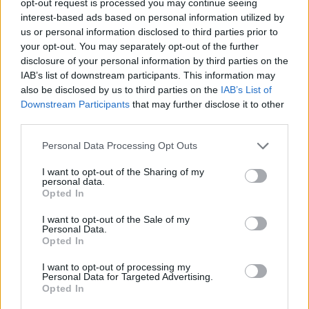
opt-out request is processed you may continue seeing
interest-based ads based on personal information utilized by
us or personal information disclosed to third parties prior to
your opt-out. You may separately opt-out of the further
disclosure of your personal information by third parties on the
IAB’s list of downstream participants. This information may
also be disclosed by us to third parties on the
IAB’s List of
Downstream Participants
that may further disclose it to other
third parties.
Please note that this website/app uses one or more Google
Personal Data Processing Opt Outs
services and may gather and store information including but
not limited to your visit or usage behaviour. You may click to
I want to opt-out of the Sharing of my
personal data.
grant or deny consent to Google and its third-party tags to
Opted In
use your data for below specified purposes in below Google
consent section.
I want to opt-out of the Sale of my
Personal Data.
Opted In
I want to opt-out of processing my
Personal Data for Targeted Advertising.
Continua a leggere
Opted In