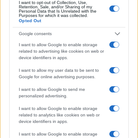
I want to opt-out of Collection, Use,
RECENSIONI TECH
Retention, Sale, and/or Sharing of my
Personal Data that Is Unrelated with the
Purposes for which it was collected.
Opted Out
Google consents
I want to allow Google to enable storage
related to advertising like cookies on web or
device identifiers in apps.
I want to allow my user data to be sent to
Google for online advertising purposes.
I want to allow Google to send me
Come valutare infotainment, ADAS e OTA nelle auto
personalized advertising.
elettriche
Andrea Conforti · 8 Ago 2026
I want to allow Google to enable storage
related to analytics like cookies on web or
RECENSIONI TECH
device identifiers in apps.
I want to allow Google to enable storage