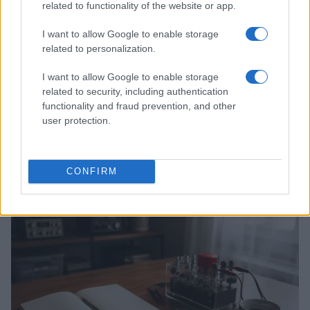
related to functionality of the website or app.
I want to allow Google to enable storage
related to personalization.
I want to allow Google to enable storage
related to security, including authentication
functionality and fraud prevention, and other
user protection.
Workflow di laboratorio per test fotografici e video
replicabili
CONFIRM
Andrea Conforti · 1 Ago 2026
RECENSIONI TECH