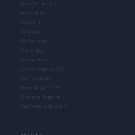
Newz Pennsylvania
Newz Illinois
Newz Ohio
Gameland
Hig Tech Mag
Scoop Mag
Lgbtqia News
Motors Magazine 365
Day Travel 365
Home Magazine 365
Cineverse Magazine
SecondHomeMagazine