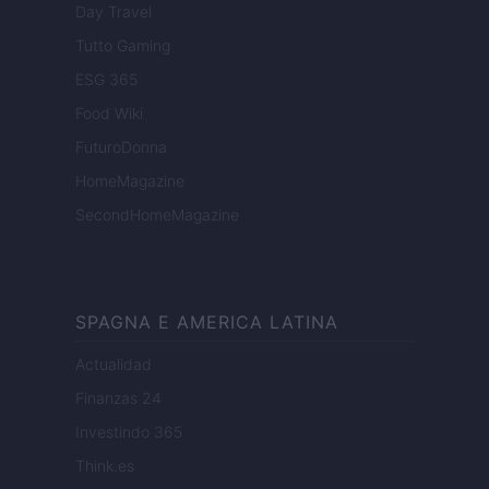
Day Travel
Tutto Gaming
ESG 365
Food Wiki
FuturoDonna
HomeMagazine
SecondHomeMagazine
SPAGNA E AMERICA LATINA
Actualidad
Finanzas 24
Investindo 365
Think.es