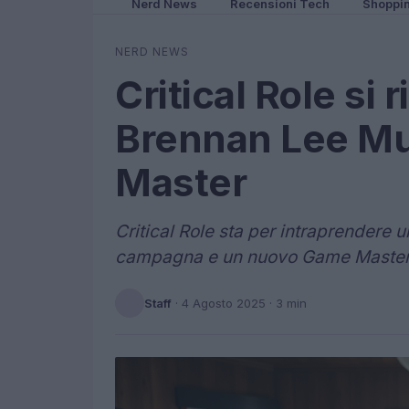
Nerd News
Recensioni Tech
Shoppi
NERD NEWS
Critical Role si r
Brennan Lee M
Master
Critical Role sta per intraprendere
campagna e un nuovo Game Master. 
Staff
·
4 Agosto 2025
· 3 min