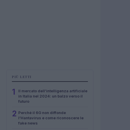
PIÙ LETTI
1
Il mercato dell’intelligenza artificiale
in Italia nel 2024: un balzo verso il
futuro
2
Perché il 6G non diffonde
l’Hantavirus e come riconoscere le
fake news