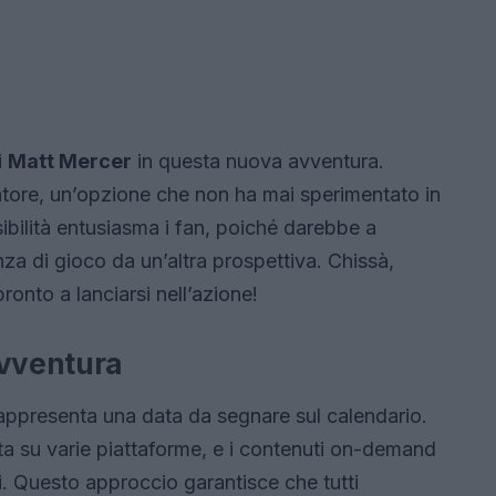
i
Matt Mercer
in questa nuova avventura.
tore, un’opzione che non ha mai sperimentato in
ibilità entusiasma i fan, poiché darebbe a
nza di gioco da un’altra prospettiva. Chissà,
ronto a lanciarsi nell’azione!
avventura
appresenta una data da segnare sul calendario.
a su varie piattaforme, e i contenuti on-demand
vi. Questo approccio garantisce che tutti