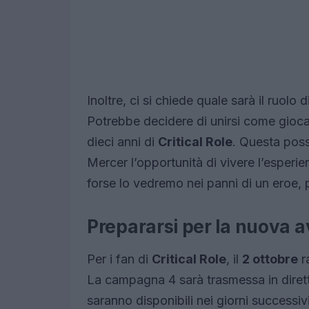
Inoltre, ci si chiede quale sarà il ruolo d
Potrebbe decidere di unirsi come gioca
dieci anni di
Critical Role
. Questa poss
Mercer l’opportunità di vivere l’esperie
forse lo vedremo nei panni di un eroe, p
Prepararsi per la nuova 
Per i fan di
Critical Role
, il
2 ottobre
r
La campagna 4 sarà trasmessa in dirett
saranno disponibili nei giorni successi