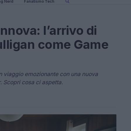
ng Nerd
Fanatismo Tech
innova: l’arrivo di
ulligan come Game
 un viaggio emozionante con una nuova
Scopri cosa ci aspetta.