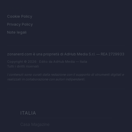
LEGALE
Cookie Policy
Privacy Policy
Note legali
zonanerd.com è una proprietà di AdHub Media S.r.l. — REA 2729933
Copyright © 2026 · Edito da AdHub Media — Italia
Tutti i diritti riservati
I contenuti sono curati dalla redazione con il supporto di strumenti digitali e
realizzati in collaborazione con autori indipendenti.
ITALIA
Casa Magazine