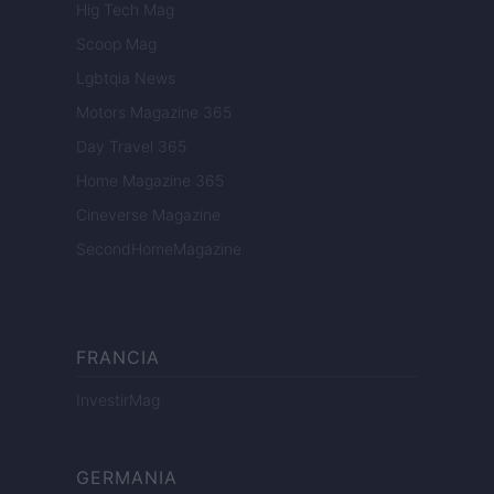
Hig Tech Mag
Scoop Mag
Lgbtqia News
Motors Magazine 365
Day Travel 365
Home Magazine 365
Cineverse Magazine
SecondHomeMagazine
FRANCIA
InvestirMag
GERMANIA