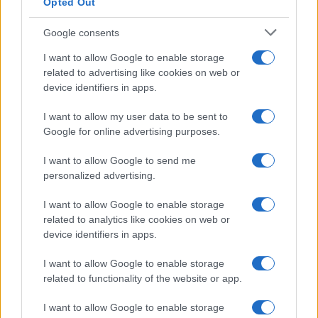
Opted Out
Google consents
I want to allow Google to enable storage
related to advertising like cookies on web or
device identifiers in apps.
I want to allow my user data to be sent to
12 libri fantasy imperdibili per viaggiare in mondi
straordinari
Google for online advertising purposes.
Francesca Lombardi · 10 Ago 2026
I want to allow Google to send me
personalized advertising.
NERD NEWS
I want to allow Google to enable storage
related to analytics like cookies on web or
device identifiers in apps.
I want to allow Google to enable storage
related to functionality of the website or app.
I want to allow Google to enable storage