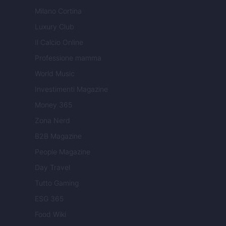
Milano Cortina
Luxury Club
Il Calcio Online
Professione mamma
World Music
Investimenti Magazine
Money 365
Zona Nerd
B2B Magazine
People Magazine
Day Travel
Tutto Gaming
ESG 365
Food Wiki