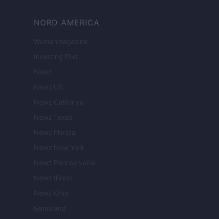
NORD AMERICA
Womanmagazine
Investing Plus
Newz
Newz US
Newz California
Newz Texas
Newz Florida
Newz New York
Newz Pennsylvania
Newz Illinois
Newz Ohio
Gameland