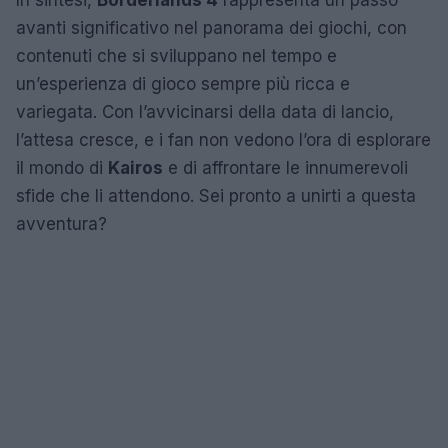
In sintesi,
Borderlands 4
rappresenta un passo
avanti significativo nel panorama dei giochi, con
contenuti che si sviluppano nel tempo e
un’esperienza di gioco sempre più ricca e
variegata. Con l’avvicinarsi della data di lancio,
l’attesa cresce, e i fan non vedono l’ora di esplorare
il mondo di
Kairos
e di affrontare le innumerevoli
sfide che li attendono. Sei pronto a unirti a questa
avventura?