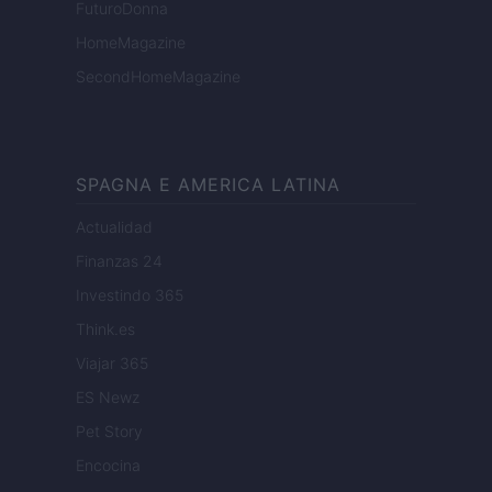
FuturoDonna
HomeMagazine
SecondHomeMagazine
SPAGNA E AMERICA LATINA
Actualidad
Finanzas 24
Investindo 365
Think.es
Viajar 365
ES Newz
Pet Story
Encocina