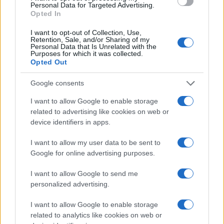
alle prove su pista, cura il format 'tecnica e
Personal Data for Targeted Advertising.
Opted In
cronaca' e conserva i fogli di appunti del
debutto tecnico in autodromo.
I want to opt-out of Collection, Use,
Retention, Sale, and/or Sharing of my
Personal Data that Is Unrelated with the
Purposes for which it was collected.
Opted Out
Google consents
I want to allow Google to enable storage
related to advertising like cookies on web or
device identifiers in apps.
I want to allow my user data to be sent to
Google for online advertising purposes.
I want to allow Google to send me
personalized advertising.
I want to allow Google to enable storage
related to analytics like cookies on web or