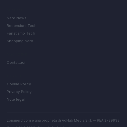
SEZIONI
Nerd News
Recensioni Tech
Fanatismo Tech
Shopping Nerd
MAGAZINE
Contattaci
LEGALE
Cookie Policy
Privacy Policy
Note legali
zonanerd.com è una proprietà di AdHub Media S.r.l. — REA 2729933