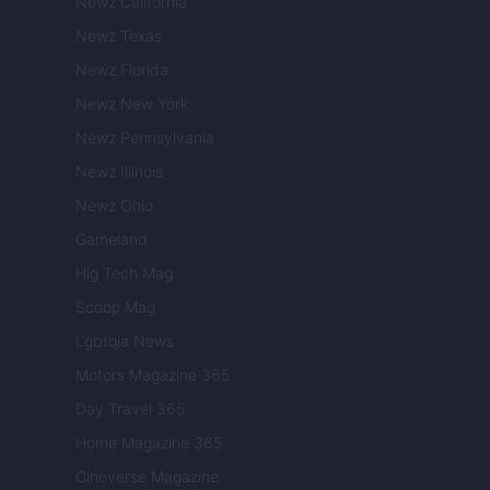
Newz California
Newz Texas
Newz Florida
Newz New York
Newz Pennsylvania
Newz Illinois
Newz Ohio
Gameland
Hig Tech Mag
Scoop Mag
Lgbtqia News
Motors Magazine 365
Day Travel 365
Home Magazine 365
Cineverse Magazine