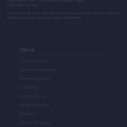
Copyright © 2026 · Edito da AdHub Media — Italia
Tutti i diritti riservati
I contenuti sono curati dalla redazione con il supporto di strumenti digitali e
realizzati in collaborazione con autori indipendenti.
ITALIA
Casa Magazine
Cineverse Magazine
Donne Magazine
Food Blog
Milano Notizie
Motor Magazine
Notizie.it
Offerte Shopping