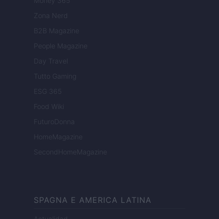
Money 365
Zona Nerd
B2B Magazine
People Magazine
Day Travel
Tutto Gaming
ESG 365
Food Wiki
FuturoDonna
HomeMagazine
SecondHomeMagazine
SPAGNA E AMERICA LATINA
Actualidad