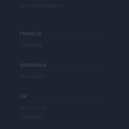
SecondHomeMagazine
FRANCIA
InvestirMag
GERMANIA
Investieren24
UK
News Hub UK
Lgbtq News