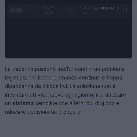
0:29 /
Ad
hub
Media
POWERED
1
/
4
1:20
BY
Le vacanze possono trasformarsi in un problema
logistico: ore libere, domande continue e troppa
dipendenza da dispositivi. La soluzione non è
inventare attività nuove ogni giorno, ma adottare
un
sistema
semplice che alterni tipi di gioco e
riduca le decisioni da prendere.