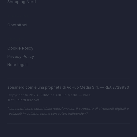
Shopping Nerd
MAGAZINE
Contattaci
LEGALE
Cookie Policy
Privacy Policy
Note legali
zonanerd.com è una proprietà di AdHub Media S.r.l. — REA 2729933
Copyright © 2026 · Edito da AdHub Media — Italia
Tutti i diritti riservati
I contenuti sono curati dalla redazione con il supporto di strumenti digitali e
realizzati in collaborazione con autori indipendenti.