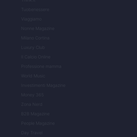
Tuobenessere
Viaggiamo
Nonne Magazine
Milano Cortina
Luxury Club
Il Calcio Online
Professione mamma
World Music
Investimenti Magazine
Money 365
Zona Nerd
B2B Magazine
People Magazine
Day Travel