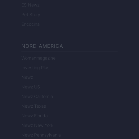
ES Newz
Pet Story
Encocina
NORD AMERICA
Womanmagazine
Investing Plus
Newz
Newz US
Newz California
Newz Texas
Newz Florida
Newz New York
Newz Pennsylvania