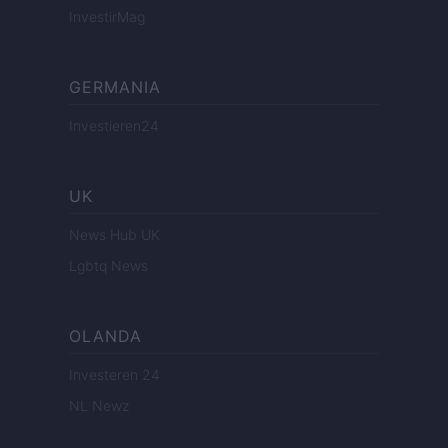
InvestirMag
GERMANIA
Investieren24
UK
News Hub UK
Lgbtq News
OLANDA
Investeren 24
NL Newz