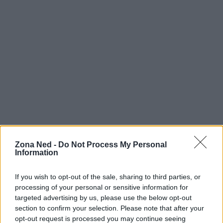
Zona Ned -
Do Not Process My Personal
Information
If you wish to opt-out of the sale, sharing to third parties, or
processing of your personal or sensitive information for
Continua a leggere
targeted advertising by us, please use the below opt-out
section to confirm your selection. Please note that after your
opt-out request is processed you may continue seeing
NERD NEWS