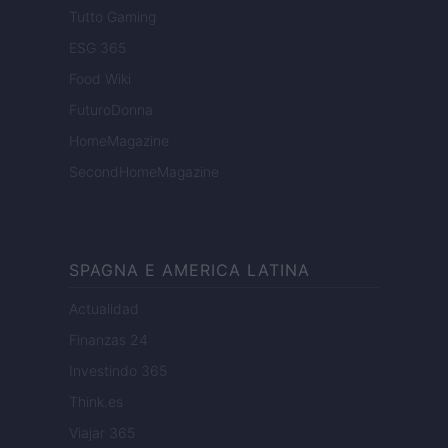
Tutto Gaming
ESG 365
Food Wiki
FuturoDonna
HomeMagazine
SecondHomeMagazine
SPAGNA E AMERICA LATINA
Actualidad
Finanzas 24
Investindo 365
Think.es
Viajar 365