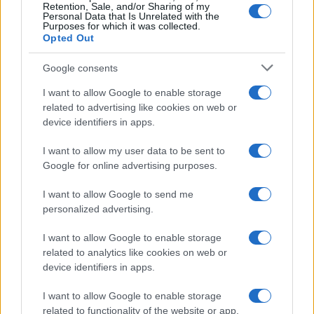
Retention, Sale, and/or Sharing of my
Personal Data that Is Unrelated with the
Purposes for which it was collected.
Opted Out
Google consents
I want to allow Google to enable storage
related to advertising like cookies on web or
device identifiers in apps.
Boom del settore tech italiano: 652 milioni in venture
capital nel primo semestre 2026
I want to allow my user data to be sent to
Andrea Conforti · 6 Ago 2026
Google for online advertising purposes.
NERD NEWS
I want to allow Google to send me
personalized advertising.
I want to allow Google to enable storage
related to analytics like cookies on web or
device identifiers in apps.
I want to allow Google to enable storage
related to functionality of the website or app.