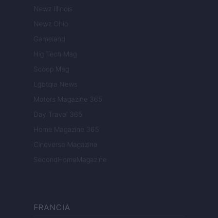
Newz Illinois
Newz Ohio
Gameland
Hig Tech Mag
Scoop Mag
Lgbtqia News
Motors Magazine 365
Day Travel 365
Home Magazine 365
Cineverse Magazine
SecondHomeMagazine
FRANCIA