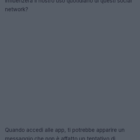
influenzerà il nostro uso quotidiano di questi social
network?
Quando accedi alle app, ti potrebbe apparire un
messaggio che non è affatto un tentativo di