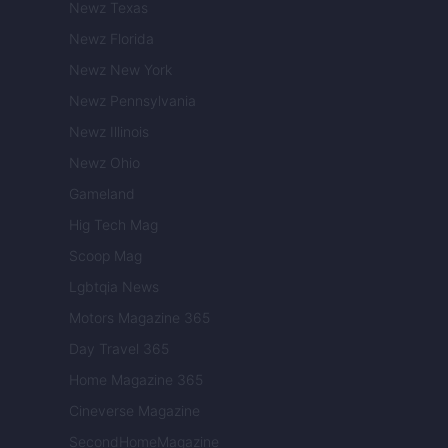
Newz Texas
Newz Florida
Newz New York
Newz Pennsylvania
Newz Illinois
Newz Ohio
Gameland
Hig Tech Mag
Scoop Mag
Lgbtqia News
Motors Magazine 365
Day Travel 365
Home Magazine 365
Cineverse Magazine
SecondHomeMagazine