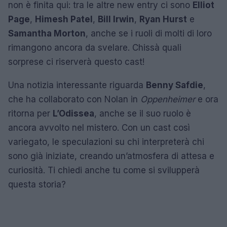
non è finita qui: tra le altre new entry ci sono
Elliot
Page
,
Himesh Patel
,
Bill Irwin
,
Ryan Hurst
e
Samantha Morton
, anche se i ruoli di molti di loro
rimangono ancora da svelare. Chissà quali
sorprese ci riserverà questo cast!
Una notizia interessante riguarda
Benny Safdie
,
che ha collaborato con Nolan in
Oppenheimer
e ora
ritorna per
L’Odissea
, anche se il suo ruolo è
ancora avvolto nel mistero. Con un cast così
variegato, le speculazioni su chi interpreterà chi
sono già iniziate, creando un’atmosfera di attesa e
curiosità. Ti chiedi anche tu come si svilupperà
questa storia?