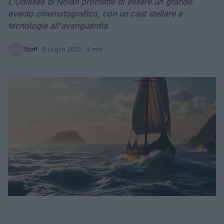
L'Odissea di Nolan promette di essere un grande
evento cinematografico, con un cast stellare e
tecnologie all'avanguardia.
Staff
·
8 Luglio 2025
· 4 min