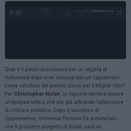
0:29 /
Ad
hub
Media
POWERED
1
/
4
1:21
BY
Qual è il passo successivo per un regista di
Hollywood dopo aver consegnato un capolavoro
come vincitore del premio Oscar per il Miglior Film?
Per
Christopher Nolan
, la risposta sembra essere
un’epopea mitica che sta già attirando l’attenzione
di critica e pubblico. Dopo il successo di
Oppenheimer
, Universal Pictures ha annunciato
che il prossimo progetto di Nolan sarà un