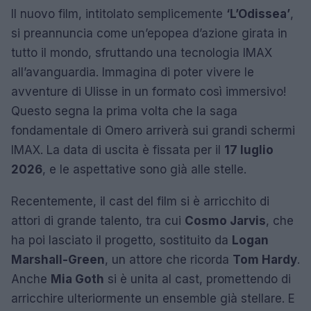
Il nuovo film, intitolato semplicemente
‘L’Odissea’
,
si preannuncia come un’epopea d’azione girata in
tutto il mondo, sfruttando una tecnologia IMAX
all’avanguardia. Immagina di poter vivere le
avventure di Ulisse in un formato così immersivo!
Questo segna la prima volta che la saga
fondamentale di Omero arriverà sui grandi schermi
IMAX. La data di uscita è fissata per il
17 luglio
2026
, e le aspettative sono già alle stelle.
Recentemente, il cast del film si è arricchito di
attori di grande talento, tra cui
Cosmo Jarvis
, che
ha poi lasciato il progetto, sostituito da
Logan
Marshall-Green
, un attore che ricorda
Tom Hardy
.
Anche
Mia Goth
si è unita al cast, promettendo di
arricchire ulteriormente un ensemble già stellare. E