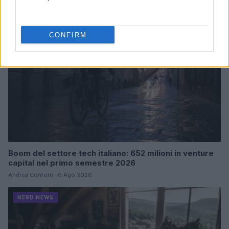
NERD NEWS
CONFIRM
Boom del settore tech italiano: 652 milioni in venture
capital nel primo semestre 2026
Andrea Conforti · 6 Ago 2026
NERD NEWS