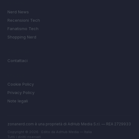
SEZIONI
Nerd News
Recensioni Tech
Fanatismo Tech
Shopping Nerd
MAGAZINE
Contattaci
LEGALE
Cookie Policy
Privacy Policy
Note legali
zonanerd.com è una proprietà di AdHub Media S.r.l. — REA 2729933
Copyright © 2026 · Edito da AdHub Media — Italia
Tutti i diritti riservati