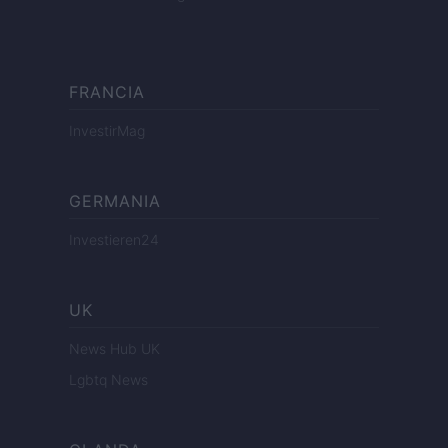
FRANCIA
InvestirMag
GERMANIA
Investieren24
UK
News Hub UK
Lgbtq News