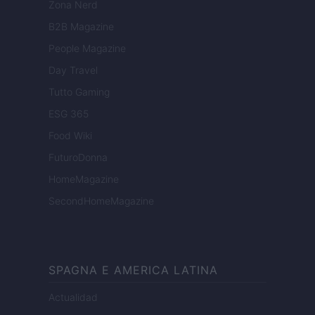
Zona Nerd
B2B Magazine
People Magazine
Day Travel
Tutto Gaming
ESG 365
Food Wiki
FuturoDonna
HomeMagazine
SecondHomeMagazine
SPAGNA E AMERICA LATINA
Actualidad