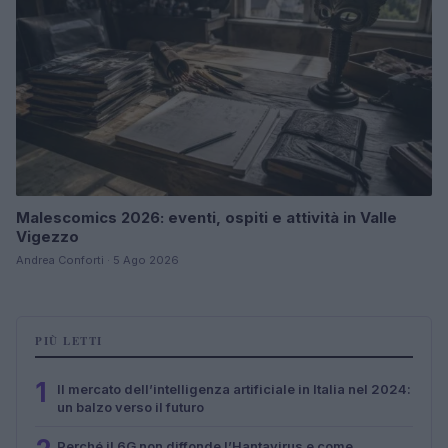
Malescomics 2026: eventi, ospiti e attività in Valle
Vigezzo
Andrea Conforti · 5 Ago 2026
PIÙ LETTI
1
Il mercato dell’intelligenza artificiale in Italia nel 2024:
un balzo verso il futuro
Perché il 6G non diffonde l’Hantavirus e come