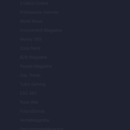
Il Calcio Online
Professione mamma
World Music
Investimenti Magazine
Money 365
Zona Nerd
B2B Magazine
People Magazine
Day Travel
Tutto Gaming
ESG 365
Food Wiki
FuturoDonna
HomeMagazine
SecondHomeMagazine