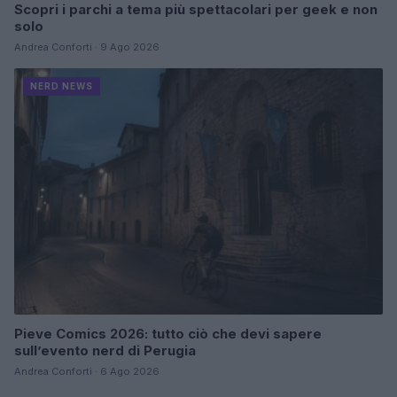
Scopri i parchi a tema più spettacolari per geek e non
solo
Andrea Conforti · 9 Ago 2026
NERD NEWS
Pieve Comics 2026: tutto ciò che devi sapere
sull’evento nerd di Perugia
Andrea Conforti · 6 Ago 2026