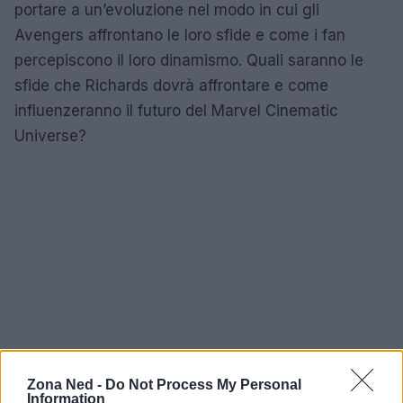
portare a un’evoluzione nel modo in cui gli
Avengers affrontano le loro sfide e come i fan
percepiscono il loro dinamismo. Quali saranno le
sfide che Richards dovrà affrontare e come
influenzeranno il futuro del Marvel Cinematic
Universe?
Zona Ned -
Do Not Process My Personal
Information