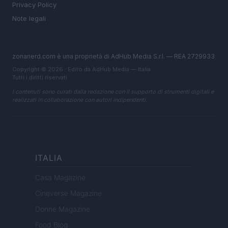
Privacy Policy
Note legali
zonanerd.com è una proprietà di AdHub Media S.r.l. — REA 2729933
Copyright © 2026 · Edito da AdHub Media — Italia
Tutti i diritti riservati
I contenuti sono curati dalla redazione con il supporto di strumenti digitali e
realizzati in collaborazione con autori indipendenti.
ITALIA
Casa Magazine
Cineverse Magazine
Donne Magazine
Food Blog