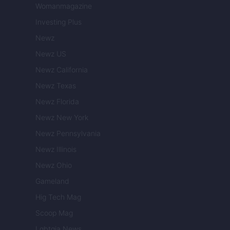
Womanmagazine
Investing Plus
Newz
Newz US
Newz California
Newz Texas
Newz Florida
Newz New York
Newz Pennsylvania
Newz Illinois
Newz Ohio
Gameland
Hig Tech Mag
Scoop Mag
Lgbtqia News