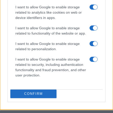
I want to allow Google to enable storage
related to analytics like cookies on web or
device identifiers in apps.
12 libri fantasy imperdibili per viaggiare in mondi
I want to allow Google to enable storage
straordinari
related to functionality of the website or app.
Francesca Lombardi · 10 Ago 2026
I want to allow Google to enable storage
NERD NEWS
related to personalization.
I want to allow Google to enable storage
related to security, including authentication
functionality and fraud prevention, and other
user protection.
CONFIRM