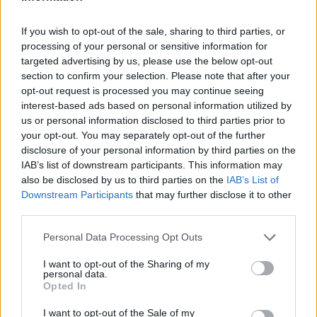
If you wish to opt-out of the sale, sharing to third parties, or
processing of your personal or sensitive information for
targeted advertising by us, please use the below opt-out
section to confirm your selection. Please note that after your
AUTORE
opt-out request is processed you may continue seeing
Staff
interest-based ads based on personal information utilized by
us or personal information disclosed to third parties prior to
your opt-out. You may separately opt-out of the further
disclosure of your personal information by third parties on the
IAB’s list of downstream participants. This information may
also be disclosed by us to third parties on the
IAB’s List of
Downstream Participants
that may further disclose it to other
third parties.
Please note that this website/app uses one or more Google
Personal Data Processing Opt Outs
services and may gather and store information including but
not limited to your visit or usage behaviour. You may click to
I want to opt-out of the Sharing of my
personal data.
grant or deny consent to Google and its third-party tags to
Opted In
use your data for below specified purposes in below Google
consent section.
I want to opt-out of the Sale of my