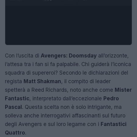
Con l’uscita di
Avengers: Doomsday
all’orizzonte,
l’attesa tra i fan si fa palpabile. Chi guiderà l’iconica
squadra di supereroi? Secondo le dichiarazioni del
regista
Matt Shakman
, il compito di leader
spetterà a Reed Richards, noto anche come
Mister
Fantastic
, interpretato dall’eccezionale
Pedro
Pascal
. Questa scelta non è solo intrigante, ma
solleva anche interrogativi affascinanti sul futuro
degli Avengers e sul loro legame con i
Fantastici
Quattro
.