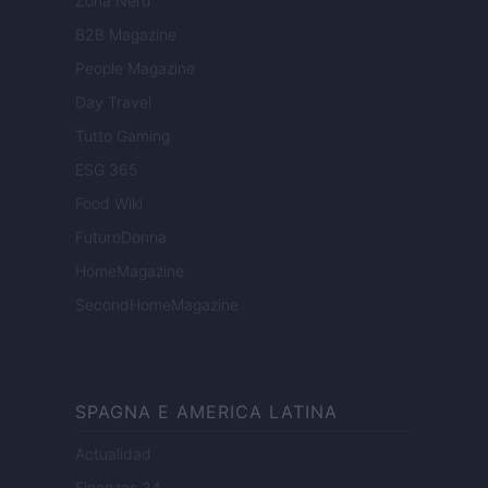
Zona Nerd
B2B Magazine
People Magazine
Day Travel
Tutto Gaming
ESG 365
Food Wiki
FuturoDonna
HomeMagazine
SecondHomeMagazine
SPAGNA E AMERICA LATINA
Actualidad
Finanzas 24