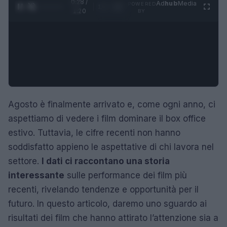
0:28 /
Ad
hub
Media
POWERED
1
/
4
1:20
BY
Agosto è finalmente arrivato e, come ogni anno, ci
aspettiamo di vedere i film dominare il box office
estivo. Tuttavia, le cifre recenti non hanno
soddisfatto appieno le aspettative di chi lavora nel
settore.
I dati ci raccontano una storia
interessante
sulle performance dei film più
recenti, rivelando tendenze e opportunità per il
futuro. In questo articolo, daremo uno sguardo ai
risultati dei film che hanno attirato l’attenzione sia a