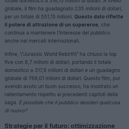
totale domestico a 316,15 milioni di dollari. A livello
globale, il film ha guadagnato 235 milioni di dollari,
per un totale di 551,15 milioni.
Questo dato riflette
il potere di attrazione di un supereroe
, che
continua a mantenere l’interesse del pubblico
anche nei mercati internazionali.
Infine, \”Jurassic World Rebirth\” ha chiuso la top
five con 8,7 milioni di dollari, portando il totale
domestico a 317,6 milioni di dollari e un guadagno
globale di 766,01 milioni di dollari. Questo film, pur
avendo avuto un buon successo, ha mostrato un
rallentamento rispetto ai precedenti capitoli della
saga.
È possibile che il pubblico desideri qualcosa
di nuovo?
Strategie per il futuro: ottimizzazione