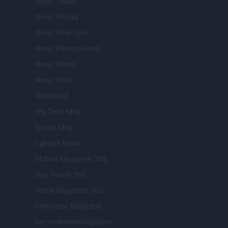
Newz Texas
Newz Florida
Newz New York
Newz Pennsylvania
Newz Illinois
Newz Ohio
Gameland
Hig Tech Mag
Scoop Mag
Lgbtqia News
Motors Magazine 365
Day Travel 365
Home Magazine 365
Cineverse Magazine
SecondHomeMagazine