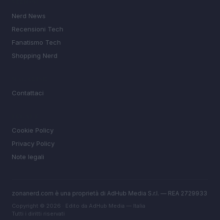
SEZIONI
Nerd News
Recensioni Tech
Fanatismo Tech
Shopping Nerd
MAGAZINE
Contattaci
LEGALE
Cookie Policy
Privacy Policy
Note legali
zonanerd.com è una proprietà di AdHub Media S.r.l. — REA 2729933
Copyright © 2026 · Edito da AdHub Media — Italia
Tutti i diritti riservati