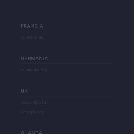
FRANCIA
InvestirMag
GERMANIA
Investieren24
UK
News Hub UK
Lgbtq News
OLANDA