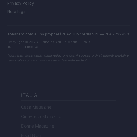
Privacy Policy
Note legali
zonanerd.com è una proprietà di AdHub Media S.r.l. — REA 2729933
Copyright © 2026 · Edito da AdHub Media — Italia
Tutti i diritti riservati
I contenuti sono curati dalla redazione con il supporto di strumenti digitali e
realizzati in collaborazione con autori indipendenti.
ITALIA
Casa Magazine
Cineverse Magazine
Donne Magazine
Food Blog