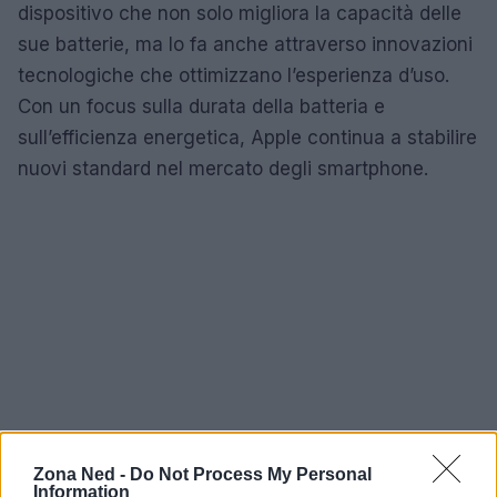
dispositivo che non solo migliora la capacità delle
sue batterie, ma lo fa anche attraverso innovazioni
tecnologiche che ottimizzano l’esperienza d’uso.
Con un focus sulla durata della batteria e
sull’efficienza energetica, Apple continua a stabilire
nuovi standard nel mercato degli smartphone.
Zona Ned -
Do Not Process My Personal
Information