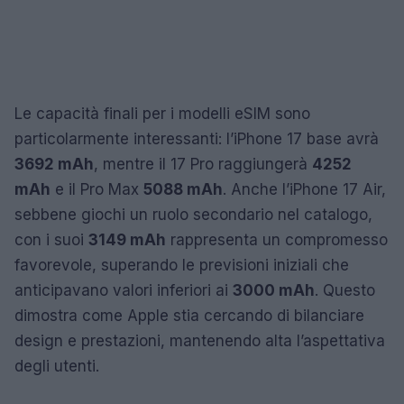
Le capacità finali per i modelli eSIM sono
particolarmente interessanti: l’iPhone 17 base avrà
3692 mAh
, mentre il 17 Pro raggiungerà
4252
mAh
e il Pro Max
5088 mAh
. Anche l’iPhone 17 Air,
sebbene giochi un ruolo secondario nel catalogo,
con i suoi
3149 mAh
rappresenta un compromesso
favorevole, superando le previsioni iniziali che
anticipavano valori inferiori ai
3000 mAh
. Questo
dimostra come Apple stia cercando di bilanciare
design e prestazioni, mantenendo alta l’aspettativa
degli utenti.