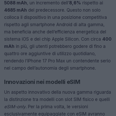
5088 mAh
, un incremento dell’
8,6%
rispetto ai
4685 mAh
del predecessore. Questo non solo
colloca il dispositivo in una posizione competitiva
rispetto agli smartphone Android di alta gamma,
ma beneficia anche dell’efficienza energetica del
sistema iOS e dei chip Apple Silicon. Con circa
400
mAh
in più, gli utenti potrebbero godere di fino a
quattro ore aggiuntive di utilizzo quotidiano,
rendendo l’iPhone 17 Pro Max un contendente serio
nel campo dell’autonomia degli smartphone.
Innovazioni nei modelli eSIM
Un aspetto innovativo della nuova gamma riguarda
la distinzione tra modelli con slot SIM fisico e quelli
eSIM-only
. Per la prima volta, le versioni
esclusivamente equipaggiate con eSIM avranno