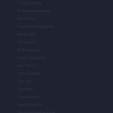
Il Calcio Online
Professione mamma
World Music
Investimenti Magazine
Money 365
Zona Nerd
B2B Magazine
People Magazine
Day Travel
Tutto Gaming
ESG 365
Food Wiki
FuturoDonna
HomeMagazine
SecondHomeMagazine