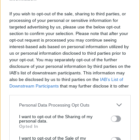
If you wish to opt-out of the sale, sharing to third parties, or
processing of your personal or sensitive information for
targeted advertising by us, please use the below opt-out
section to confirm your selection. Please note that after your
AUTORE
opt-out request is processed you may continue seeing
Staff
interest-based ads based on personal information utilized by
us or personal information disclosed to third parties prior to
your opt-out. You may separately opt-out of the further
disclosure of your personal information by third parties on the
IAB’s list of downstream participants. This information may
also be disclosed by us to third parties on the
IAB’s List of
Downstream Participants
that may further disclose it to other
third parties.
Please note that this website/app uses one or more Google
Personal Data Processing Opt Outs
services and may gather and store information including but
not limited to your visit or usage behaviour. You may click to
I want to opt-out of the Sharing of my
personal data.
grant or deny consent to Google and its third-party tags to
Opted In
use your data for below specified purposes in below Google
consent section.
I want to opt-out of the Sale of my