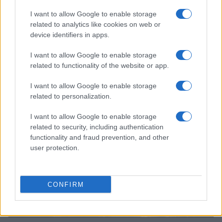
I want to allow Google to enable storage
related to analytics like cookies on web or
device identifiers in apps.
Pieve Comics 2026: tutto ciò che devi sapere
I want to allow Google to enable storage
sull’evento nerd di Perugia
related to functionality of the website or app.
Andrea Conforti · 6 Ago 2026
I want to allow Google to enable storage
NERD NEWS
related to personalization.
I want to allow Google to enable storage
related to security, including authentication
functionality and fraud prevention, and other
user protection.
CONFIRM