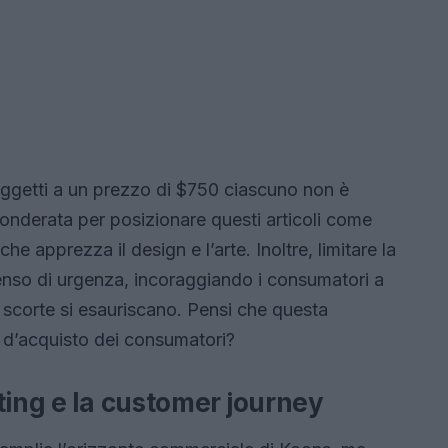
 oggetti a un prezzo di $750 ciascuno non è
 ponderata per posizionare questi articoli come
he apprezza il design e l’arte. Inoltre, limitare la
 senso di urgenza, incoraggiando i consumatori a
 scorte si esauriscano. Pensi che questa
i d’acquisto dei consumatori?
ting e la customer journey