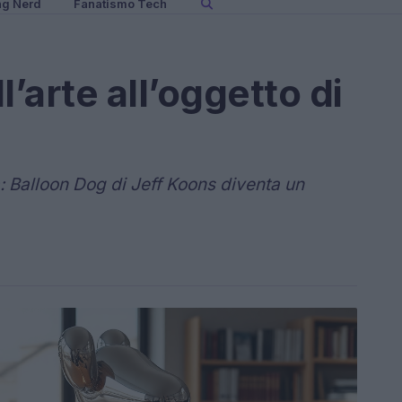
ng Nerd
Fanatismo Tech
l’arte all’oggetto di
à: Balloon Dog di Jeff Koons diventa un