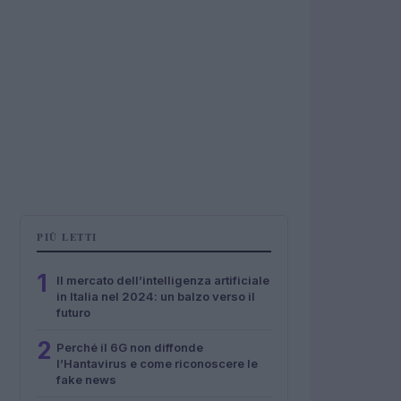
PIÙ LETTI
1
Il mercato dell’intelligenza artificiale
in Italia nel 2024: un balzo verso il
futuro
2
Perché il 6G non diffonde
l’Hantavirus e come riconoscere le
fake news