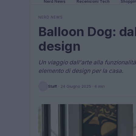
Nerd News
Recensioni Tech
Shoppi
NERD NEWS
Balloon Dog: dal
design
Un viaggio dall'arte alla funzionalit
elemento di design per la casa.
Staff
·
24 Giugno 2025
· 4 min