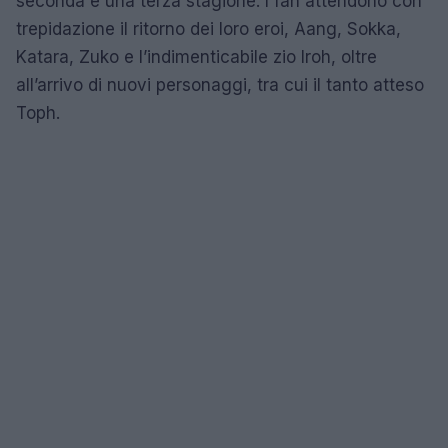
seconda e una terza stagione. I fan attendono con
trepidazione il ritorno dei loro eroi, Aang, Sokka,
Katara, Zuko e l’indimenticabile zio Iroh, oltre
all’arrivo di nuovi personaggi, tra cui il tanto atteso
Toph.