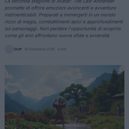
La seconda stagione di Avatar: The Last Airbender
promette di offrire emozioni avvincenti e avventure
indimenticabili. Preparati a immergerti in un mondo
ricco di magia, combattimenti epici e approfondimenti
sui personaggi. Non perdere l'opportunità di scoprire
come gli eroi affrontano nuove sfide e avversità.
Staff
·
10 Dicembre 2025
· 3 min