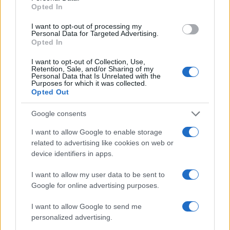
Opted In
I want to opt-out of processing my
Personal Data for Targeted Advertising.
Opted In
I want to opt-out of Collection, Use,
Retention, Sale, and/or Sharing of my
Personal Data that Is Unrelated with the
Purposes for which it was collected.
Opted Out
Continua a leggere
Google consents
NERD NEWS
I want to allow Google to enable storage
related to advertising like cookies on web or
device identifiers in apps.
I want to allow my user data to be sent to
Google for online advertising purposes.
I want to allow Google to send me
personalized advertising.