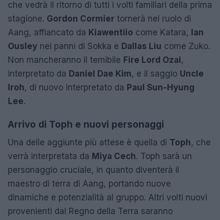
che vedrà il ritorno di tutti i volti familiari della prima
stagione.
Gordon Cormier
tornerà nel ruolo di
Aang, affiancato da
Kiawentiio
come Katara,
Ian
Ousley
nei panni di Sokka e
Dallas Liu
come Zuko.
Non mancheranno il temibile
Fire Lord Ozai
,
interpretato da
Daniel Dae Kim
, e il saggio
Uncle
Iroh
, di nuovo interpretato da
Paul Sun-Hyung
Lee
.
Arrivo di Toph e nuovi personaggi
Una delle aggiunte più attese è quella di
Toph
, che
verrà interpretata da
Miya Cech
. Toph sarà un
personaggio cruciale, in quanto diventerà il
maestro di terra di Aang, portando nuove
dinamiche e potenzialità al gruppo. Altri volti nuovi
provenienti dal Regno della Terra saranno