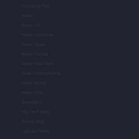
Investing Plus
Newz
Newz US
Newz California
Newz Texas
Newz Florida
Newz New York
Newz Pennsylvania
Newz Illinois
Newz Ohio
Gameland
Hig Tech Mag
Scoop Mag
Lgbtqia News