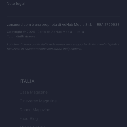
Note legali
zonanerd.com è una proprietà di AdHub Media S.r.l. — REA 2729933
Copyright © 2026 · Edito da AdHub Media — Italia
Tutti i diritti riservati
I contenuti sono curati dalla redazione con il supporto di strumenti digitali e
realizzati in collaborazione con autori indipendenti.
ITALIA
Casa Magazine
Cineverse Magazine
Donne Magazine
Food Blog