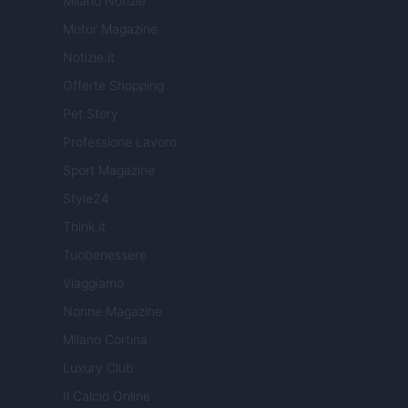
Milano Notizie
Motor Magazine
Notizie.it
Offerte Shopping
Pet Story
Professione Lavoro
Sport Magazine
Style24
Think.it
Tuobenessere
Viaggiamo
Nonne Magazine
Milano Cortina
Luxury Club
Il Calcio Online