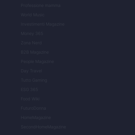
Professione mamma
World Music
Investimenti Magazine
Money 365
Zona Nerd
B2B Magazine
People Magazine
Day Travel
Tutto Gaming
ESG 365
Food Wiki
FuturoDonna
HomeMagazine
SecondHomeMagazine