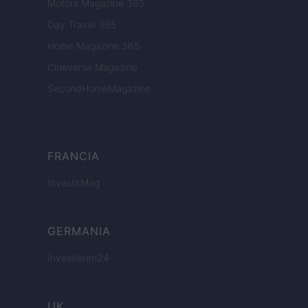
Motors Magazine 365
Day Travel 365
Home Magazine 365
Cineverse Magazine
SecondHomeMagazine
FRANCIA
InvestirMag
GERMANIA
Investieren24
UK