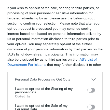
l’attesa.
If you wish to opt-out of the sale, sharing to third parties, or
processing of your personal or sensitive information for
targeted advertising by us, please use the below opt-out
section to confirm your selection. Please note that after your
AUTORE
Staff
opt-out request is processed you may continue seeing
interest-based ads based on personal information utilized by
us or personal information disclosed to third parties prior to
your opt-out. You may separately opt-out of the further
disclosure of your personal information by third parties on the
IAB’s list of downstream participants. This information may
also be disclosed by us to third parties on the
IAB’s List of
Downstream Participants
that may further disclose it to other
third parties.
Please note that this website/app uses one or more Google
Personal Data Processing Opt Outs
services and may gather and store information including but
not limited to your visit or usage behaviour. You may click to
I want to opt-out of the Sharing of my
personal data.
grant or deny consent to Google and its third-party tags to
Opted In
use your data for below specified purposes in below Google
consent section.
I want to opt-out of the Sale of my
Personal Data.