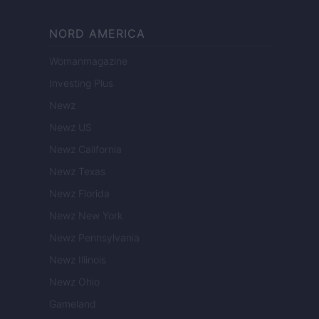
NORD AMERICA
Womanmagazine
Investing Plus
Newz
Newz US
Newz California
Newz Texas
Newz Florida
Newz New York
Newz Pennsylvania
Newz Illinois
Newz Ohio
Gameland