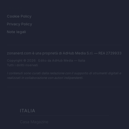
LEGALE
Cookie Policy
Privacy Policy
Note legali
zonanerd.com è una proprietà di AdHub Media S.r.l. — REA 2729933
Copyright © 2026 · Edito da AdHub Media — Italia
Tutti i diritti riservati
I contenuti sono curati dalla redazione con il supporto di strumenti digitali e
realizzati in collaborazione con autori indipendenti.
ITALIA
Casa Magazine