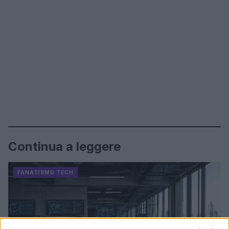
Continua a leggere
FANATISMO TECH