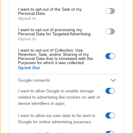
use your data for below specified purposes in below Google
consent section.
I want to opt-out of the Sale of my
Personal Data.
Opted In
Guida completa all’ordine cronologico dei film e serie
I want to opt-out of processing my
Marvel
Personal Data for Targeted Advertising.
Ilaria Mauri · 6 Ago 2026
Opted In
I want to opt-out of Collection, Use,
FANATISMO TECH
Retention, Sale, and/or Sharing of my
Personal Data that Is Unrelated with the
Purposes for which it was collected.
Opted Out
Google consents
I want to allow Google to enable storage
related to advertising like cookies on web or
device identifiers in apps.
I want to allow my user data to be sent to
Google for online advertising purposes.