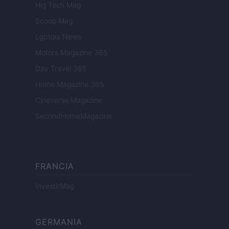
Hig Tech Mag
Scoop Mag
Lgbtqia News
Motors Magazine 365
Day Travel 365
Home Magazine 365
Cineverse Magazine
SecondHomeMagazine
FRANCIA
InvestirMag
GERMANIA