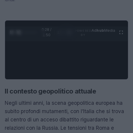
0:28 /
Ad
hub
Media
POWERED
1
/
4
1:50
BY
Il contesto geopolitico attuale
Negli ultimi anni, la scena geopolitica europea ha
subito profondi mutamenti, con l’Italia che si trova
al centro di un acceso dibattito riguardante le
relazioni con la Russia. Le tensioni tra Roma e