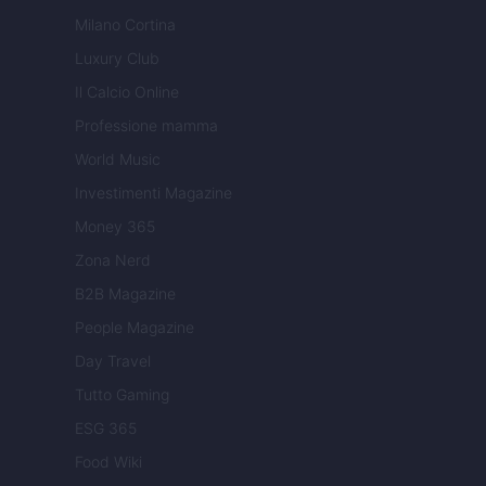
Milano Cortina
Luxury Club
Il Calcio Online
Professione mamma
World Music
Investimenti Magazine
Money 365
Zona Nerd
B2B Magazine
People Magazine
Day Travel
Tutto Gaming
ESG 365
Food Wiki