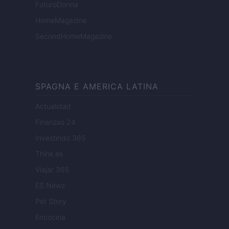
FuturoDonna
HomeMagazine
SecondHomeMagazine
SPAGNA E AMERICA LATINA
Actualidad
Finanzas 24
Investindo 365
Think.es
Viajar 365
ES Newz
Pet Story
Encocina