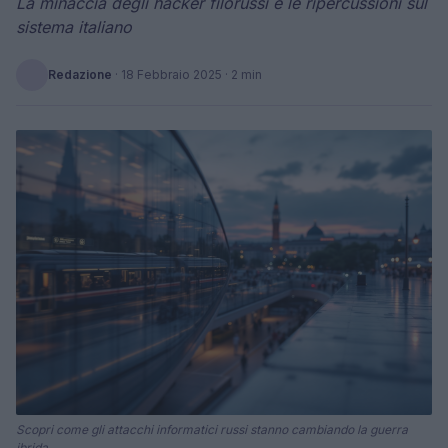
La minaccia degli hacker filorussi e le ripercussioni sul
sistema italiano
Redazione
·
18 Febbraio 2025
· 2 min
Scopri come gli attacchi informatici russi stanno cambiando la guerra
ibrida.