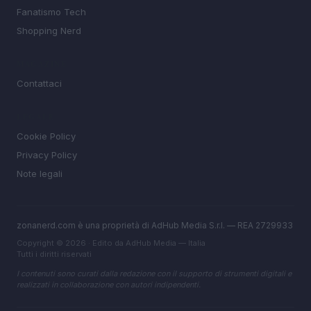
Fanatismo Tech
Shopping Nerd
MAGAZINE
Contattaci
LEGALE
Cookie Policy
Privacy Policy
Note legali
zonanerd.com è una proprietà di AdHub Media S.r.l. — REA 2729933
Copyright © 2026 · Edito da AdHub Media — Italia
Tutti i diritti riservati
I contenuti sono curati dalla redazione con il supporto di strumenti digitali e
realizzati in collaborazione con autori indipendenti.