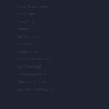
Newz Pennsylvania
Newz Illinois
Newz Ohio
Gameland
Hig Tech Mag
Scoop Mag
Lgbtqia News
Motors Magazine 365
Day Travel 365
Home Magazine 365
Cineverse Magazine
SecondHomeMagazine