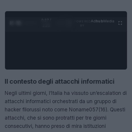
0:28 /
Ad
hub
Media
POWERED
1
/
4
1:23
BY
Il contesto degli attacchi informatici
Negli ultimi giorni, l’Italia ha vissuto un’escalation di
attacchi informatici orchestrati da un gruppo di
hacker filorussi noto come Noname057(16). Questi
attacchi, che si sono protratti per tre giorni
consecutivi, hanno preso di mira istituzioni