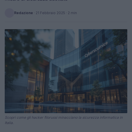
Redazione
·
21 Febbraio 2025
· 2 min
Scopri come gli hacker filorussi minacciano la sicurezza informatica in
Italia.