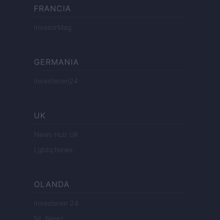
FRANCIA
InvestirMag
GERMANIA
Investieren24
UK
News Hub UK
Lgbtq News
OLANDA
Investeren 24
NL Newz