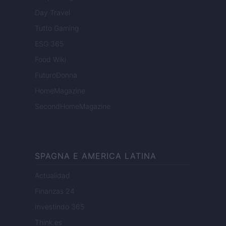
Day Travel
Tutto Gaming
ESG 365
Food Wiki
FuturoDonna
HomeMagazine
SecondHomeMagazine
SPAGNA E AMERICA LATINA
Actualidad
Finanzas 24
Investindo 365
Think.es