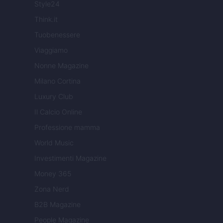
Style24
Think.it
Tuobenessere
Viaggiamo
Nonne Magazine
Milano Cortina
Luxury Club
Il Calcio Online
Professione mamma
World Music
Investimenti Magazine
Money 365
Zona Nerd
B2B Magazine
People Magazine