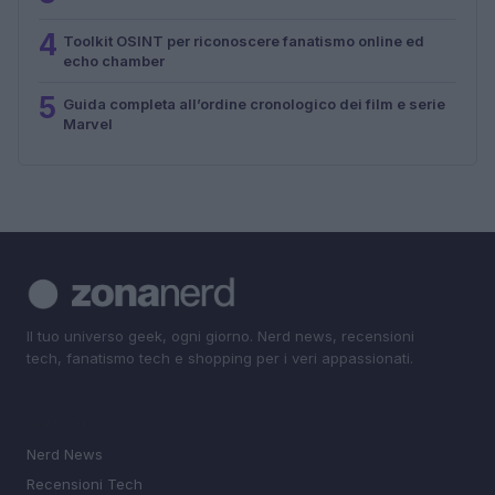
4
Toolkit OSINT per riconoscere fanatismo online ed
echo chamber
5
Guida completa all’ordine cronologico dei film e serie
Marvel
Il tuo universo geek, ogni giorno. Nerd news, recensioni
tech, fanatismo tech e shopping per i veri appassionati.
SEZIONI
Nerd News
Recensioni Tech