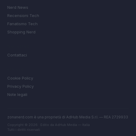
Nerd News
Recensioni Tech
Fanatismo Tech
Shopping Nerd
MAGAZINE
Contattaci
LEGALE
Cookie Policy
Privacy Policy
Note legali
zonanerd.com è una proprietà di AdHub Media S.r.l. — REA 2729933
Copyright © 2026 · Edito da AdHub Media — Italia
Tutti i diritti riservati