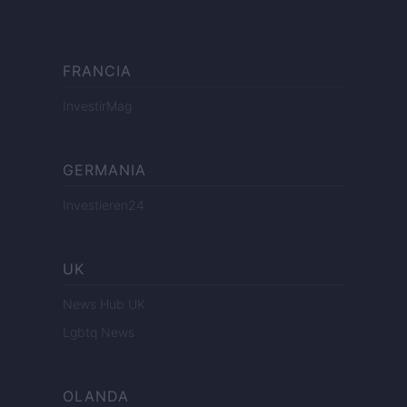
FRANCIA
InvestirMag
GERMANIA
Investieren24
UK
News Hub UK
Lgbtq News
OLANDA