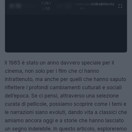
0:29 /
Ad
hub
Media
POWERED
1
/
4
1:50
BY
Il 1985 è stato un anno davvero speciale per il
cinema, non solo per i film che ci hanno
intrattenuto, ma anche per quelli che hanno saputo
riflettere i profondi cambiamenti culturali e sociali
dell’epoca. Se ci pensi, attraverso una selezione
curata di pellicole, possiamo scoprire come i temi e
le narrazioni siano evoluti, dando vita a classici che
amiamo ancora oggi e a storie che hanno lasciato
un segno indelebile. In questo articolo, esploreremo