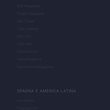
B2B Magazine
People Magazine
Day Travel
Tutto Gaming
ESG 365
Food Wiki
FuturoDonna
HomeMagazine
SecondHomeMagazine
SPAGNA E AMERICA LATINA
Actualidad
Finanzas 24