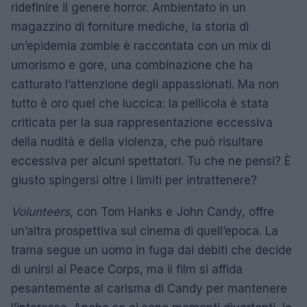
ridefinire il genere horror. Ambientato in un
magazzino di forniture mediche, la storia di
un’epidemia zombie è raccontata con un mix di
umorismo e gore, una combinazione che ha
catturato l’attenzione degli appassionati. Ma non
tutto è oro quel che luccica: la pellicola è stata
criticata per la sua rappresentazione eccessiva
della nudità e della violenza, che può risultare
eccessiva per alcuni spettatori. Tu che ne pensi? È
giusto spingersi oltre i limiti per intrattenere?
Volunteers
, con Tom Hanks e John Candy, offre
un’altra prospettiva sul cinema di quell’epoca. La
trama segue un uomo in fuga dai debiti che decide
di unirsi ai Peace Corps, ma il film si affida
pesantemente al carisma di Candy per mantenere