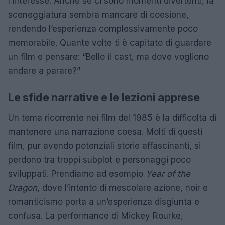
l’interesse. Anche se ci sono momenti divertenti, la
sceneggiatura sembra mancare di coesione,
rendendo l’esperienza complessivamente poco
memorabile. Quante volte ti è capitato di guardare
un film e pensare: “Bello il cast, ma dove vogliono
andare a parare?”
Le sfide narrative e le lezioni apprese
Un tema ricorrente nei film del 1985 è la difficoltà di
mantenere una narrazione coesa. Molti di questi
film, pur avendo potenziali storie affascinanti, si
perdono tra troppi subplot e personaggi poco
sviluppati. Prendiamo ad esempio
Year of the
Dragon
, dove l’intento di mescolare azione, noir e
romanticismo porta a un’esperienza disgiunta e
confusa. La performance di Mickey Rourke,