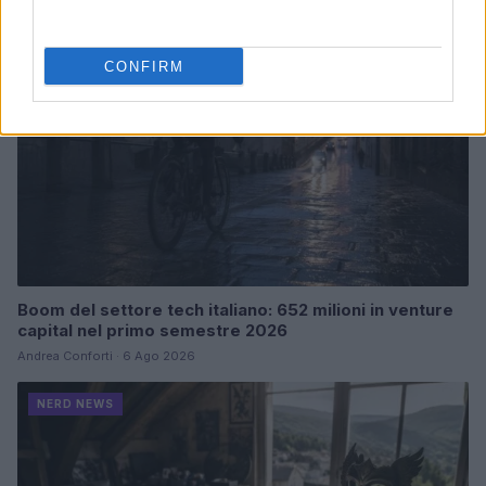
NERD NEWS
CONFIRM
Boom del settore tech italiano: 652 milioni in venture
capital nel primo semestre 2026
Andrea Conforti · 6 Ago 2026
NERD NEWS