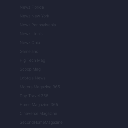
Newz Florida
Newz New York
Newz Pennsylvania
Newz Illinois
Newz Ohio
Gameland
Hig Tech Mag
Scoop Mag
Lgbtqia News
Motors Magazine 365
Day Travel 365
Home Magazine 365
Cineverse Magazine
SecondHomeMagazine