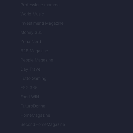
Professione mamma
World Music
Investimenti Magazine
Money 365
Zona Nerd
B2B Magazine
People Magazine
Day Travel
Tutto Gaming
ESG 365
Food Wiki
FuturoDonna
HomeMagazine
SecondHomeMagazine