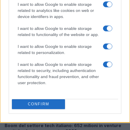
I want to allow Google to enable storage
related to analytics like cookies on web or
device identifiers in apps.
Pieve Comics 2026: tutto ciò che devi sapere
sull’evento nerd di Perugia
I want to allow Google to enable storage
Andrea Conforti · 6 Ago 2026
related to functionality of the website or app.
NERD NEWS
I want to allow Google to enable storage
related to personalization.
I want to allow Google to enable storage
related to security, including authentication
functionality and fraud prevention, and other
user protection.
CONFIRM
Boom del settore tech italiano: 652 milioni in venture