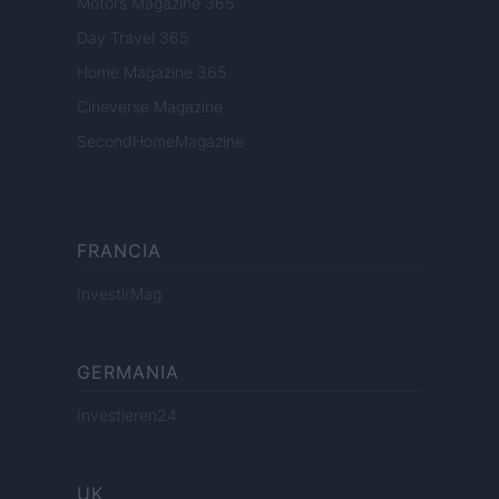
Motors Magazine 365
Day Travel 365
Home Magazine 365
Cineverse Magazine
SecondHomeMagazine
FRANCIA
InvestirMag
GERMANIA
Investieren24
UK