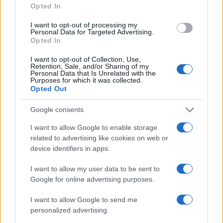
Opted In
I want to opt-out of processing my
Personal Data for Targeted Advertising.
Opted In
I want to opt-out of Collection, Use,
Retention, Sale, and/or Sharing of my
Personal Data that Is Unrelated with the
Purposes for which it was collected.
Opted Out
Continua a leggere
Google consents
NERD NEWS
I want to allow Google to enable storage
related to advertising like cookies on web or
device identifiers in apps.
I want to allow my user data to be sent to
Google for online advertising purposes.
I want to allow Google to send me
personalized advertising.