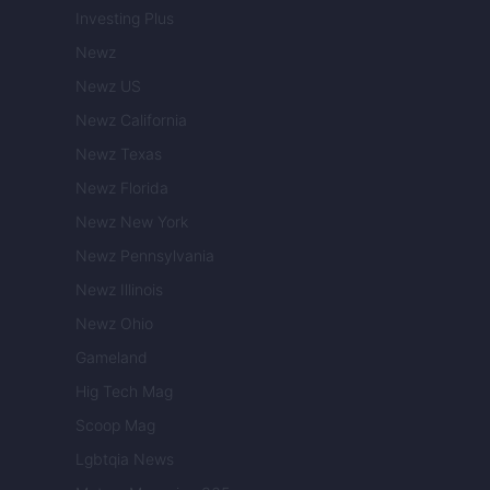
Investing Plus
Newz
Newz US
Newz California
Newz Texas
Newz Florida
Newz New York
Newz Pennsylvania
Newz Illinois
Newz Ohio
Gameland
Hig Tech Mag
Scoop Mag
Lgbtqia News