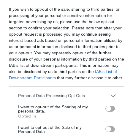
If you wish to opt-out of the sale, sharing to third parties, or
processing of your personal or sensitive information for
targeted advertising by us, please use the below opt-out
section to confirm your selection. Please note that after your
AUTORE
Staff
opt-out request is processed you may continue seeing
interest-based ads based on personal information utilized by
us or personal information disclosed to third parties prior to
your opt-out. You may separately opt-out of the further
disclosure of your personal information by third parties on the
IAB’s list of downstream participants. This information may
also be disclosed by us to third parties on the
IAB’s List of
Downstream Participants
that may further disclose it to other
third parties.
Please note that this website/app uses one or more Google
Personal Data Processing Opt Outs
services and may gather and store information including but
not limited to your visit or usage behaviour. You may click to
I want to opt-out of the Sharing of my
personal data.
grant or deny consent to Google and its third-party tags to
Opted In
use your data for below specified purposes in below Google
consent section.
I want to opt-out of the Sale of my
Personal Data.