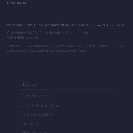
Note legali
zonanerd.com è una proprietà di AdHub Media S.r.l. — REA 2729933
Copyright © 2026 · Edito da AdHub Media — Italia
Tutti i diritti riservati
I contenuti sono curati dalla redazione con il supporto di strumenti digitali e
realizzati in collaborazione con autori indipendenti.
ITALIA
Casa Magazine
Cineverse Magazine
Donne Magazine
Food Blog
Milano Notizie