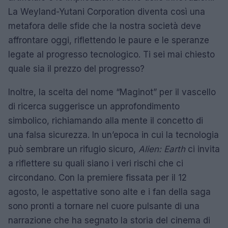
La Weyland-Yutani Corporation diventa così una
metafora delle sfide che la nostra società deve
affrontare oggi, riflettendo le paure e le speranze
legate al progresso tecnologico. Ti sei mai chiesto
quale sia il prezzo del progresso?
Inoltre, la scelta del nome “Maginot” per il vascello
di ricerca suggerisce un approfondimento
simbolico, richiamando alla mente il concetto di
una falsa sicurezza. In un’epoca in cui la tecnologia
può sembrare un rifugio sicuro,
Alien: Earth
ci invita
a riflettere su quali siano i veri rischi che ci
circondano. Con la premiere fissata per il 12
agosto, le aspettative sono alte e i fan della saga
sono pronti a tornare nel cuore pulsante di una
narrazione che ha segnato la storia del cinema di