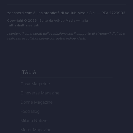
zonanerd.com è una proprietà di AdHub Media S.r.l. — REA 2729933
Copyright © 2026 · Edito da AdHub Media — Italia
Tutti i diritti riservati
I contenuti sono curati dalla redazione con il supporto di strumenti digitali e
realizzati in collaborazione con autori indipendenti.
ITALIA
Casa Magazine
Cineverse Magazine
Donne Magazine
Food Blog
Milano Notizie
Motor Magazine