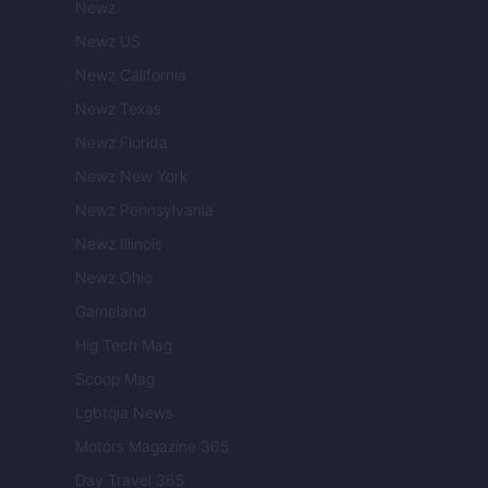
Newz
Newz US
Newz California
Newz Texas
Newz Florida
Newz New York
Newz Pennsylvania
Newz Illinois
Newz Ohio
Gameland
Hig Tech Mag
Scoop Mag
Lgbtqia News
Motors Magazine 365
Day Travel 365