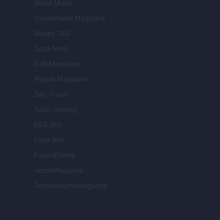
World Music
Investimenti Magazine
Money 365
Zona Nerd
B2B Magazine
People Magazine
Day Travel
Tutto Gaming
ESG 365
Food Wiki
FuturoDonna
HomeMagazine
SecondHomeMagazine