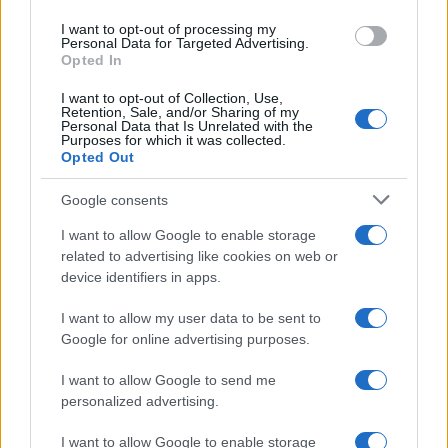
I want to opt-out of processing my
Personal Data for Targeted Advertising.
Opted In
I want to opt-out of Collection, Use,
Retention, Sale, and/or Sharing of my
Personal Data that Is Unrelated with the
Purposes for which it was collected.
Opted Out
Continua a leggere
Google consents
I want to allow Google to enable storage
SHOPPING NERD
related to advertising like cookies on web or
device identifiers in apps.
I want to allow my user data to be sent to
Google for online advertising purposes.
I want to allow Google to send me
personalized advertising.
I want to allow Google to enable storage