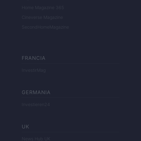
Home Magazine 365
Cineverse Magazine
SecondHomeMagazine
FRANCIA
InvestirMag
GERMANIA
Investieren24
UK
News Hub UK