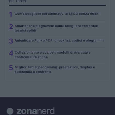
PIÙ LETTI
1
Come scegliere set alternativi ai LEGO senza rischi
2
Smartphone pieghevoli: come scegliere con criteri
tecnici solidi
3
Autenticare Funko POP: checklist, codici e ologrammi
4
Collezionismo e scalper: modelli di mercato e
contromisure etiche
5
Migliori tablet per gaming: prestazioni, display e
autonomia a confronto