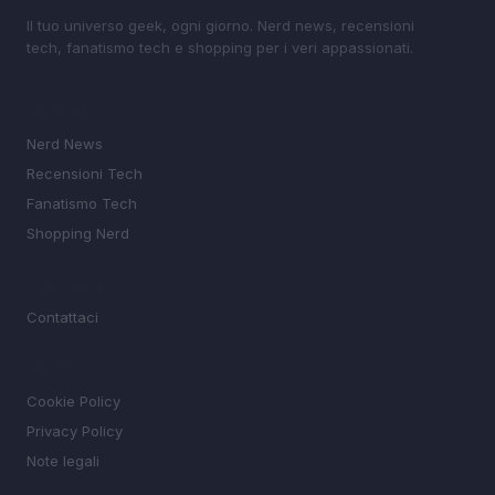
Il tuo universo geek, ogni giorno. Nerd news, recensioni
tech, fanatismo tech e shopping per i veri appassionati.
SEZIONI
Nerd News
Recensioni Tech
Fanatismo Tech
Shopping Nerd
MAGAZINE
Contattaci
LEGALE
Cookie Policy
Privacy Policy
Note legali