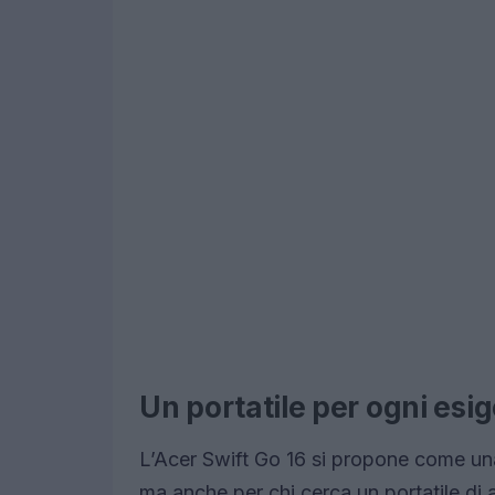
Un portatile per ogni esi
L’Acer Swift Go 16 si propone come una 
ma anche per chi cerca un portatile di a