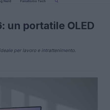
ng Nerd
Fanatismo Tech
6: un portatile OLED
ideale per lavoro e intrattenimento.