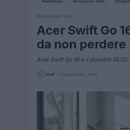
Nerd News
Recensioni Tech
Shoppi
RECENSIONI TECH
Acer Swift Go 1
da non perdere
Acer Swift Go 16 è il portatile OLED 
Staff
·
7 Giugno 2025
· 3 min