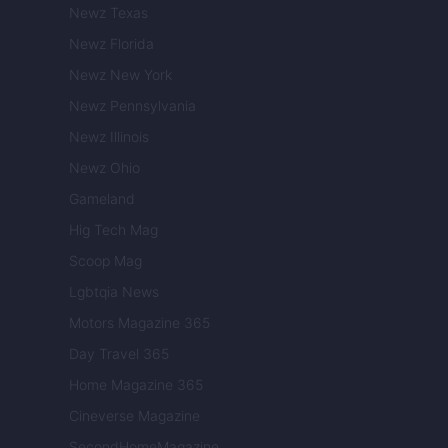
Newz Texas
Newz Florida
Newz New York
Newz Pennsylvania
Newz Illinois
Newz Ohio
Gameland
Hig Tech Mag
Scoop Mag
Lgbtqia News
Motors Magazine 365
Day Travel 365
Home Magazine 365
Cineverse Magazine
SecondHomeMagazine