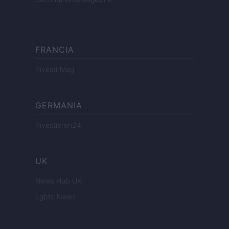
FRANCIA
InvestirMag
GERMANIA
Investieren24
UK
News Hub UK
Lgbtq News