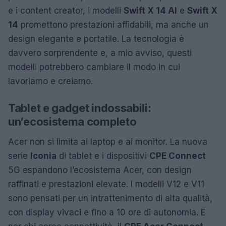
e i content creator, i modelli
Swift X 14 AI
e
Swift X
14
promettono prestazioni affidabili, ma anche un
design elegante e portatile. La tecnologia è
davvero sorprendente e, a mio avviso, questi
modelli potrebbero cambiare il modo in cui
lavoriamo e creiamo.
Tablet e gadget indossabili:
un’ecosistema completo
Acer non si limita ai laptop e ai monitor. La nuova
serie
Iconia
di tablet e i dispositivi
CPE Connect
5G espandono l’ecosistema Acer, con design
raffinati e prestazioni elevate. I modelli V12 e V11
sono pensati per un intrattenimento di alta qualità,
con display vivaci e fino a 10 ore di autonomia. E