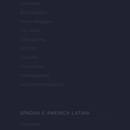
Zona Nerd
B2B Magazine
People Magazine
Day Travel
Tutto Gaming
ESG 365
Food Wiki
FuturoDonna
HomeMagazine
SecondHomeMagazine
SPAGNA E AMERICA LATINA
Actualidad