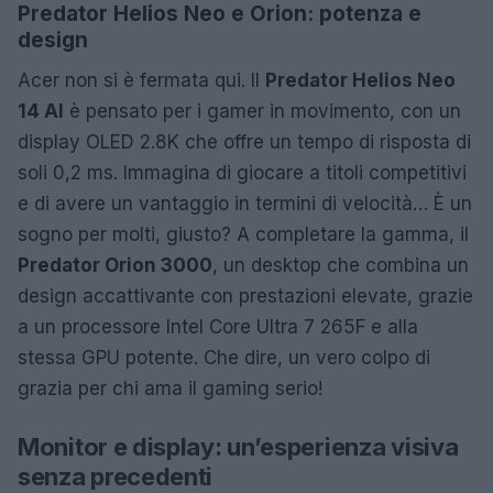
Predator Helios Neo e Orion: potenza e
design
Acer non si è fermata qui. Il
Predator Helios Neo
14 AI
è pensato per i gamer in movimento, con un
display OLED 2.8K che offre un tempo di risposta di
soli 0,2 ms. Immagina di giocare a titoli competitivi
e di avere un vantaggio in termini di velocità… È un
sogno per molti, giusto? A completare la gamma, il
Predator Orion 3000
, un desktop che combina un
design accattivante con prestazioni elevate, grazie
a un processore Intel Core Ultra 7 265F e alla
stessa GPU potente. Che dire, un vero colpo di
grazia per chi ama il gaming serio!
Monitor e display: un’esperienza visiva
senza precedenti