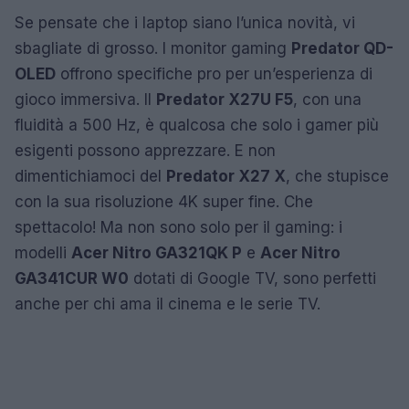
Se pensate che i laptop siano l’unica novità, vi
sbagliate di grosso. I monitor gaming
Predator QD-
OLED
offrono specifiche pro per un’esperienza di
gioco immersiva. Il
Predator X27U F5
, con una
fluidità a 500 Hz, è qualcosa che solo i gamer più
esigenti possono apprezzare. E non
dimentichiamoci del
Predator X27 X
, che stupisce
con la sua risoluzione 4K super fine. Che
spettacolo! Ma non sono solo per il gaming: i
modelli
Acer Nitro GA321QK P
e
Acer Nitro
GA341CUR W0
dotati di Google TV, sono perfetti
anche per chi ama il cinema e le serie TV.